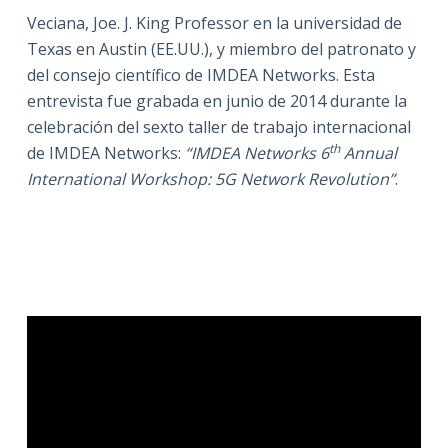
Veciana, Joe. J. King Professor en la universidad de
Texas en Austin (EE.UU.), y miembro del patronato y
del consejo científico de IMDEA Networks. Esta
entrevista fue grabada en junio de 2014 durante la
celebración del sexto taller de trabajo internacional
th
de IMDEA Networks:
“
IMDEA Networks 6
Annual
International Workshop: 5G Network Revolution”
.