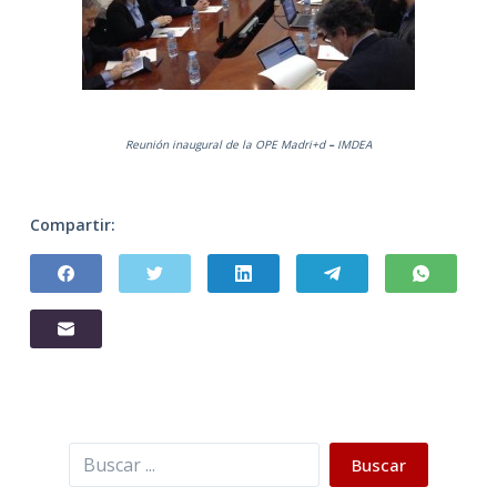
Reunión inaugural de la OPE Madri+d
–
IMDEA
Compartir:
Buscar
Buscar