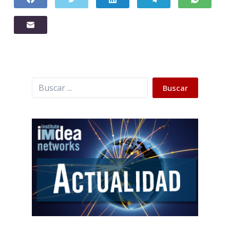
Buscar
Buscar