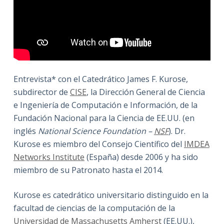
Entrevista* con el Catedrático James F. Kurose,
subdirector de
CISE
, la Dirección General de Ciencia
e Ingeniería de Computación e Información, de la
Fundación Nacional para la Ciencia de EE.UU. (en
inglés
National Science Foundation –
NSF
). Dr.
Kurose es miembro del Consejo Científico del
IMDEA
Networks Institute
(España) desde 2006 y ha sido
miembro de su Patronato hasta el 2014.
Kurose es catedrático universitario distinguido en la
facultad de ciencias de la computación de la
Universidad de Massachusetts Amherst
(EE.UU.),