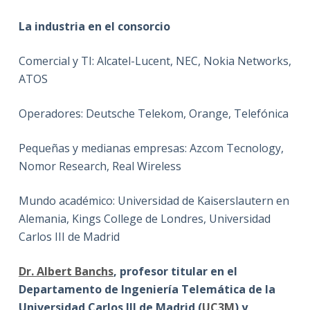
La industria en
el consorcio
Comercial y TI: Alcatel-Lucent, NEC, Nokia Networks,
ATOS
Operadores: Deutsche Telekom, Orange, Telefónica
Pequeñas y medianas empresas: Azcom Tecnology,
Nomor Research, Real Wireless
Mundo académico: Universidad de Kaiserslautern en
Alemania, Kings College de Londres, Universidad
Carlos III de Madrid
Dr. Albert Banchs
,
profesor titular
en el
Departamento de
Ingeniería Telemática
de la
Universidad
Carlos
III de Madrid
(
UC3M
) y