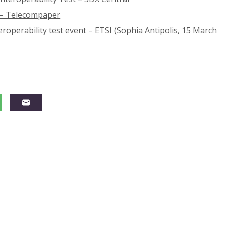
e – Telecompaper
eroperability test event – ETSI (Sophia Antipolis, 15 March