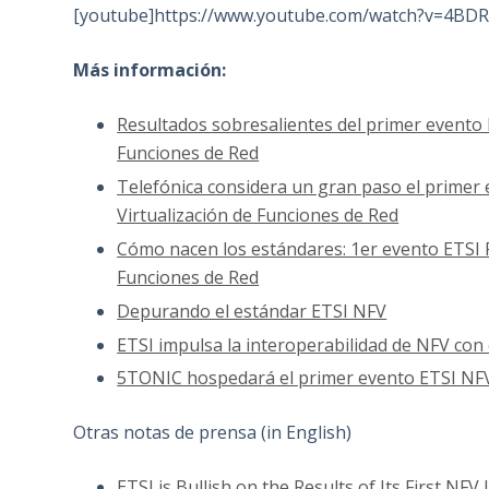
[youtube]https://www.youtube.com/watch?v=4BDR
Más información:
Resultados sobresalientes del primer evento E
Funciones de Red
Telefónica considera un gran paso el primer 
Virtualización de Funciones de Red
Cómo nacen los estándares: 1er evento ETSI P
Funciones de Red
Depurando el estándar ETSI NFV
ETSI impulsa la interoperabilidad de NFV con
5TONIC hospedará el primer evento ETSI NFV
Otras notas de prensa (in English)
ETSI is Bullish on the Results of Its First NFV