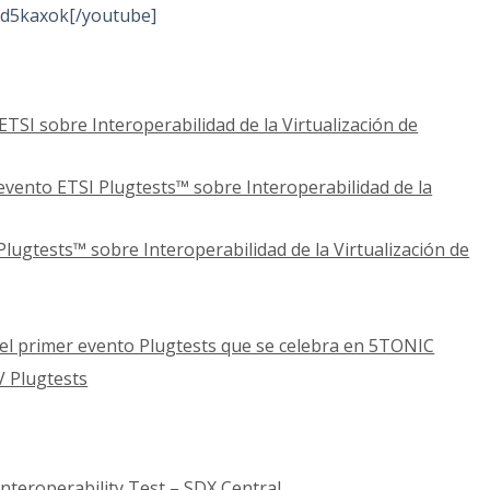
d5kaxok[/youtube]
TSI sobre Interoperabilidad de la Virtualización de
evento ETSI Plugtests™ sobre Interoperabilidad de la
lugtests™ sobre Interoperabilidad de la Virtualización de
 el primer evento Plugtests que se celebra en 5TONIC
 Plugtests
 Interoperability Test – SDX Central