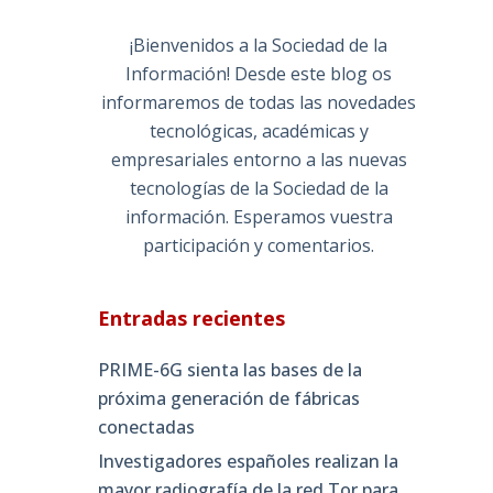
¡Bienvenidos a la Sociedad de la
Información! Desde este blog os
informaremos de todas las novedades
tecnológicas, académicas y
empresariales entorno a las nuevas
tecnologías de la Sociedad de la
información. Esperamos vuestra
participación y comentarios.
Entradas recientes
PRIME-6G sienta las bases de la
próxima generación de fábricas
conectadas
Investigadores españoles realizan la
mayor radiografía de la red Tor para