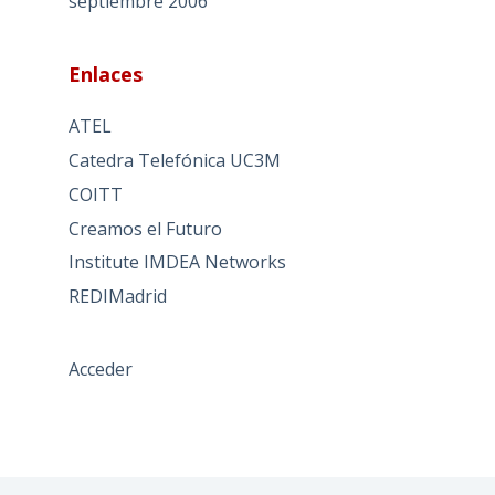
septiembre 2006
Enlaces
ATEL
Catedra Telefónica UC3M
COITT
Creamos el Futuro
Institute IMDEA Networks
REDIMadrid
Acceder