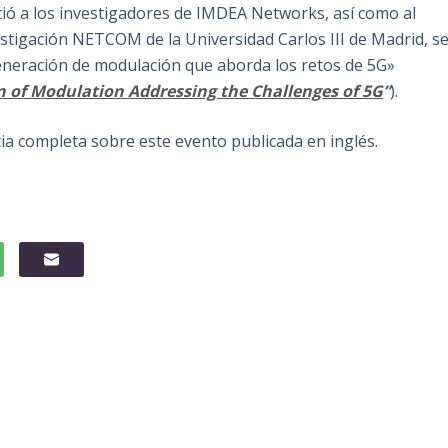
tió a los investigadores de IMDEA Networks, así como al
stigación NETCOM de la Universidad Carlos III de Madrid, s
eneración de modulación que aborda los retos de 5G»
 of Modulation Addressing the Challenges of 5G
”
).
cia completa sobre este evento publicada en inglés.