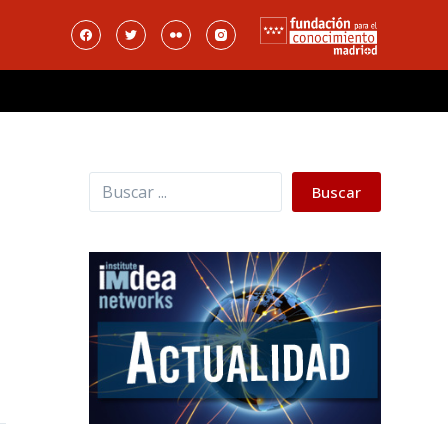
Buscar
Buscar
,