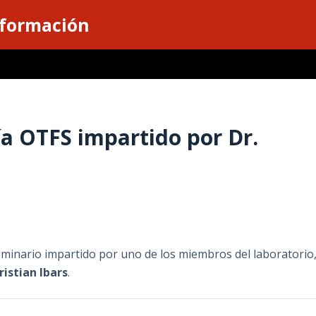
nformación
ía OTFS impartido por Dr.
minario impartido por uno de los miembros del laboratorio
ristian Ibars
.