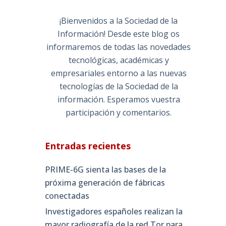
e
¡Bienvenidos a la Sociedad de la
Información! Desde este blog os
informaremos de todas las novedades
tecnológicas, académicas y
empresariales entorno a las nuevas
tecnologías de la Sociedad de la
información. Esperamos vuestra
participación y comentarios.
Entradas recientes
PRIME-6G sienta las bases de la
próxima generación de fábricas
conectadas
Investigadores españoles realizan la
mayor radiografía de la red Tor para