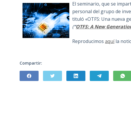
El seminario, que se impar
personal del grupo de inve
tituló «OTFS: Una nueva g
(
“
OTFS: A New Generation
Reproducimos
aquí
la noti
Compartir: