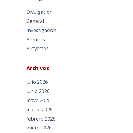
Divulgación
General
Investigación
Premios
Proyectos
Archivos
julio 2026
junio 2026
mayo 2026
marzo 2026
febrero 2026
enero 2026