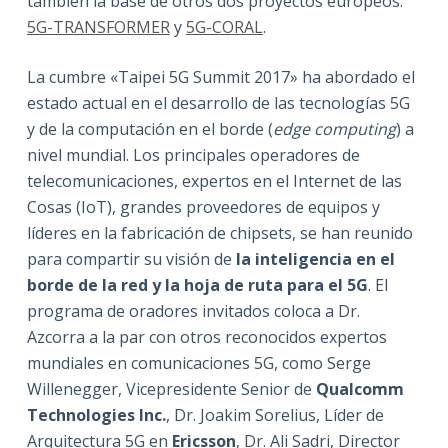
también la base de otros dos proyectos europeos:
5G-TRANSFORMER
y
5G-CORAL
.
La cumbre «Taipei 5G Summit 2017» ha abordado el
estado actual en el desarrollo de las tecnologías 5G
y de la computación en el borde (
edge computing
) a
nivel mundial. Los principales operadores de
telecomunicaciones, expertos en el Internet de las
Cosas (IoT), grandes proveedores de equipos y
líderes en la fabricación de chipsets, se han reunido
para compartir su visión de
la inteligencia en el
borde de la red y la hoja de ruta para el 5G
. El
programa de oradores invitados coloca a Dr.
Azcorra a la par con otros reconocidos expertos
mundiales en comunicaciones 5G, como Serge
Willenegger, Vicepresidente Senior de
Qualcomm
Technologies Inc.
, Dr. Joakim Sorelius, Líder de
Arquitectura 5G en
Ericsson
, Dr. Ali Sadri, Director