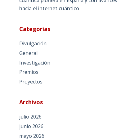
cuántica pionera en España y con avances
hacia el internet cuántico
Categorías
Divulgación
General
Investigación
Premios
Proyectos
Archivos
julio 2026
junio 2026
mayo 2026