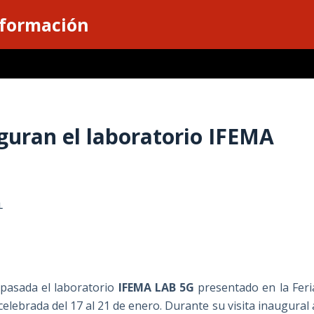
nformación
guran el laboratorio IFEMA
L
 pasada el laboratorio
IFEMA LAB 5G
presentado en la Feri
celebrada del 17 al 21 de enero. Durante su visita inaugural 