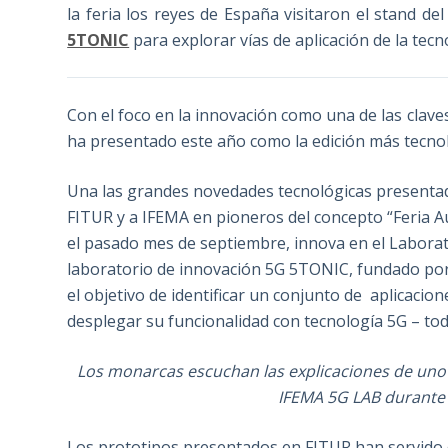
la feria los reyes de España visitaron el stand de
5TONIC
para explorar vías de aplicación de la tecno
Con el foco en la innovación como una de las claves
ha presentado este año como la edición más tecnoló
Una las grandes novedades tecnológicas presentad
FITUR y a IFEMA en pioneros del concepto “Feria A
el pasado mes de septiembre, innova en el Labora
laboratorio de innovación 5G 5TONIC, fundado po
el objetivo de identificar un conjunto de aplicacion
desplegar su funcionalidad con tecnología 5G – to
Los monarcas escuchan las explicaciones de uno 
IFEMA 5G LAB durante 
Los prototipos presentados en FITUR han servido d