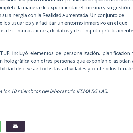
ompleto la manera de experimentar el turismo y su gestión
en su sinergia con la Realidad Aumentada. Un conjunto de
e los usuarios y a facilitar un entorno inmersivo en el que
icios de comunicaciones, de datos y de cómputo prácticament
TUR incluyó elementos de personalización, planificación 
ión holográfica con otras personas que exponían o asistían 
bilidad de revisar todas las actividades y contenidos feriale
to a los 10 miembros del laboratorio IFEMA 5G LAB.