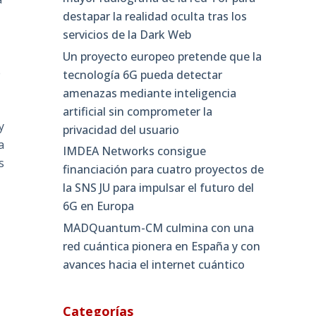
destapar la realidad oculta tras los
servicios de la Dark Web
Un proyecto europeo pretende que la
e
tecnología 6G pueda detectar
amenazas mediante inteligencia
artificial sin comprometer la
y
privacidad del usuario
a
IMDEA Networks consigue
s
financiación para cuatro proyectos de
la SNS JU para impulsar el futuro del
6G en Europa
MADQuantum-CM culmina con una
red cuántica pionera en España y con
avances hacia el internet cuántico
Categorías