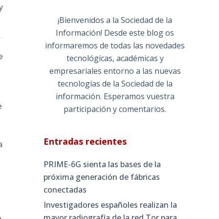
y
¡Bienvenidos a la Sociedad de la
Información! Desde este blog os
informaremos de todas las novedades
e
tecnológicas, académicas y
empresariales entorno a las nuevas
tecnologías de la Sociedad de la
información. Esperamos vuestra
e
participación y comentarios.
Entradas recientes
a
PRIME-6G sienta las bases de la
próxima generación de fábricas
conectadas
Investigadores españoles realizan la
mayor radiografía de la red Tor para
a