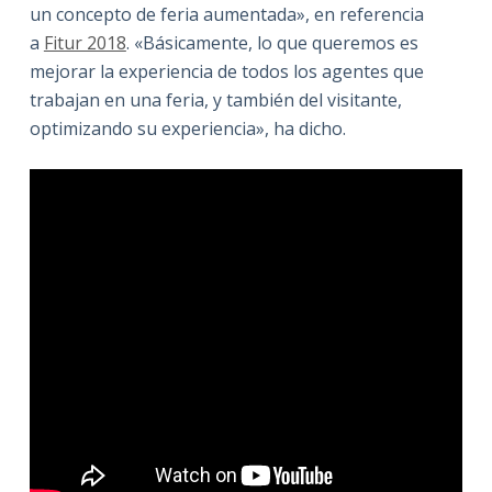
un concepto de feria aumentada», en referencia
a
Fitur 2018
. «Básicamente, lo que queremos es
mejorar la experiencia de todos los agentes que
trabajan en una feria, y también del visitante,
optimizando su experiencia», ha dicho.