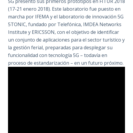
5G presentó sus primeros prototipos en FITUR 2018
(17-21 enero 2018). Este laboratorio fue puesto en
marcha por IFEMA y el laboratorio de innovación 5G
5TONIC, fundado por Telefónica, IMDEA Networks
Institute y ERICSSON, con el objetivo de identificar
un conjunto de aplicaciones para el sector turístico y
la gestión ferial, preparadas para desplegar su
funcionalidad con tecnología 5G – todavía en
proceso de estandarización – en un futuro próximo.