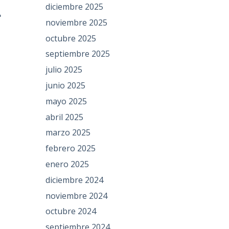
diciembre 2025
e
noviembre 2025
octubre 2025
septiembre 2025
julio 2025
junio 2025
mayo 2025
abril 2025
marzo 2025
febrero 2025
enero 2025
diciembre 2024
noviembre 2024
octubre 2024
septiembre 2024