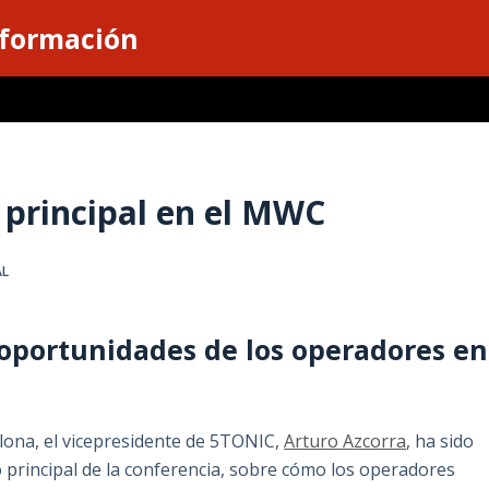
nformación
 principal en el MWC
AL
 oportunidades de los operadores en
lona, el vicepresidente de 5TONIC,
Arturo Azcorra
, ha sido
o principal de la conferencia, sobre cómo los operadores