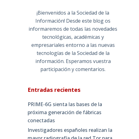
¡Bienvenidos a la Sociedad de la
Información! Desde este blog os
informaremos de todas las novedades
tecnológicas, académicas y
empresariales entorno a las nuevas
tecnologías de la Sociedad de la
información. Esperamos vuestra
participación y comentarios.
Entradas recientes
PRIME-6G sienta las bases de la
próxima generación de fábricas
conectadas
Investigadores españoles realizan la
mayor radiografía de la red Tor para