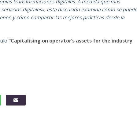
ropias transformaciones digitales. A medida que más
servicios digitales», esta discusión examina cómo se pued
tienen y cómo compartir las mejores prácticas desde la
tulo
“Capitalising on operator’s assets for the industry