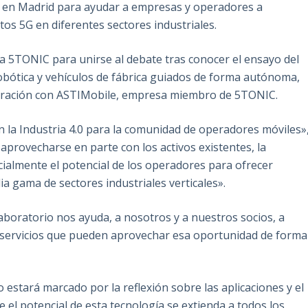
ió en Madrid para ayudar a empresas y operadores a
tos 5G en diferentes sectores industriales.
a 5TONIC para unirse al debate tras conocer el ensayo del
robótica y vehículos de fábrica guiados de forma autónoma,
boración con ASTIMobile, empresa miembro de 5TONIC.
la Industria 4.0 para la comunidad de operadores móviles»
provecharse en parte con los activos existentes, la
ialmente el potencial de los operadores para ofrecer
a gama de sectores industriales verticales».
aboratorio nos ayuda, a nosotros y a nuestros socios, a
 servicios que pueden aprovechar esa oportunidad de forma
estará marcado por la reflexión sobre las aplicaciones y el
e el potencial de esta tecnología se extienda a todos los