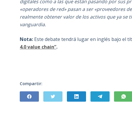
digitales como a las que están pasando por sus p
«operadores de red» pasan a ser «proveedores de 
realmente obtener valor de los activos que ya se 
vanguardia.
Nota:
Este debate tendrá lugar en inglés bajo el tí
4.0 value chain”
.
Compartir: