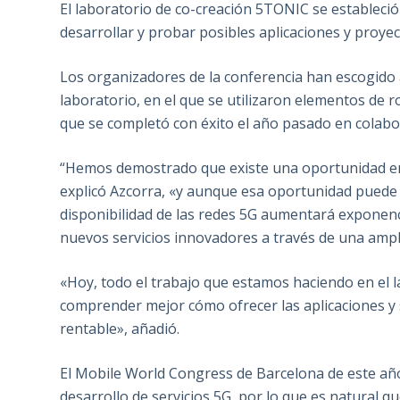
El laboratorio de co-creación 5TONIC se establec
desarrollar y probar posibles aplicaciones y proyec
Los organizadores de la conferencia han escogido 
laboratorio, en el que se utilizaron elementos de 
que se completó con éxito el año pasado en cola
“Hemos demostrado que existe una oportunidad en 
explicó Azcorra, «y aunque esa oportunidad puede a
disponibilidad de las redes 5G aumentará exponenc
nuevos servicios innovadores a través de una ampli
«Hoy, todo el trabajo que estamos haciendo en el l
comprender mejor cómo ofrecer las aplicaciones y
rentable», añadió.
El Mobile World Congress de Barcelona de este año 
desarrollo de servicios 5G, por lo que es natural qu