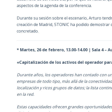
aspectos de la agenda de la conferencia.
Durante su sesión sobre el escenario, Arturo tendr
creación de Madrid, 5TONIC ha podido demostrar qu
concretado.
*
Martes, 26 de febrero, 13.00-14.00 | Sala 4 – A
«Capitalización de los activos del operador para
Durante años, los operadores han contado con un
empresas de todo tipo, más allá de la conectivida
localización y ricos grupos de datos; la lista con
en la red.
Estas capacidades ofrecen grandes oportunidades 