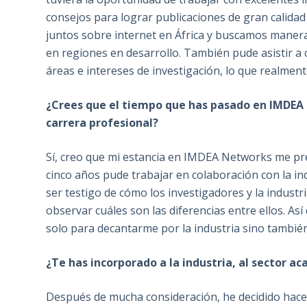
consejos para lograr publicaciones de gran calidad
juntos sobre internet en África y buscamos maneras
en regiones en desarrollo. También pude asistir a
áreas e intereses de investigación, lo que realmen
¿Crees que el tiempo que has pasado en IMDE
carrera profesional?
Sí, creo que mi estancia en IMDEA Networks me pr
cinco años pude trabajar en colaboración con la i
ser testigo de cómo los investigadores y la industri
observar cuáles son las diferencias entre ellos. As
solo para decantarme por la industria sino también
¿Te has incorporado a la industria, al sector ac
Después de mucha consideración, he decidido hace