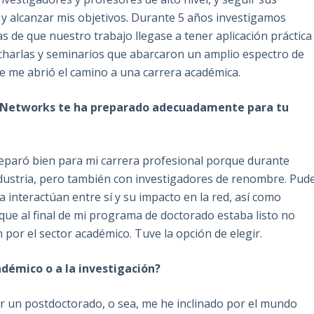
 y alcanzar mis objetivos. Durante 5 años investigamos
 de que nuestro trabajo llegase a tener aplicación práctica
 charlas y seminarios que abarcaron un amplio espectro de
te me abrió el camino a una carrera académica.
A Networks te ha preparado adecuadamente para tu
eparó bien para mi carrera profesional porque durante
ndustria, pero también con investigadores de renombre. Pud
a interactúan entre sí y su impacto en la red, así como
í que al final de mi programa de doctorado estaba listo no
 por el sector académico. Tuve la opción de elegir.
adémico o a la investigación?
r un postdoctorado, o sea, me he inclinado por el mundo