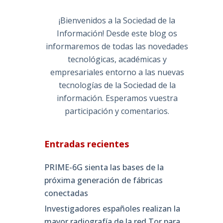
¡Bienvenidos a la Sociedad de la
Información! Desde este blog os
informaremos de todas las novedades
tecnológicas, académicas y
empresariales entorno a las nuevas
tecnologías de la Sociedad de la
información. Esperamos vuestra
participación y comentarios.
Entradas recientes
PRIME-6G sienta las bases de la
próxima generación de fábricas
conectadas
Investigadores españoles realizan la
mayor radiografía de la red Tor para