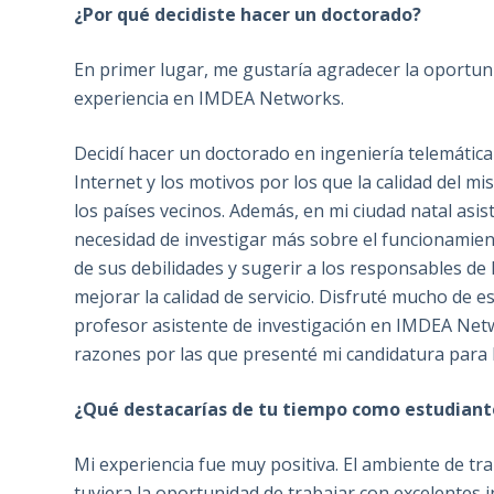
¿Por qué decidiste hacer un doctorado?
En primer lugar, me gustaría agradecer la oportu
experiencia en IMDEA Networks.
Decidí hacer un doctorado en ingeniería telemática
Internet y los motivos por los que la calidad del mi
los países vecinos. Además, en mi ciudad natal asist
necesidad de investigar más sobre el funcionamient
de sus debilidades y sugerir a los responsables de
mejorar la calidad de servicio. Disfruté mucho de 
profesor asistente de investigación en IMDEA Netw
razones por las que presenté mi candidatura par
¿Qué destacarías de tu tiempo como estudian
Mi experiencia fue muy positiva. El ambiente de tra
tuviera la oportunidad de trabajar con excelentes i