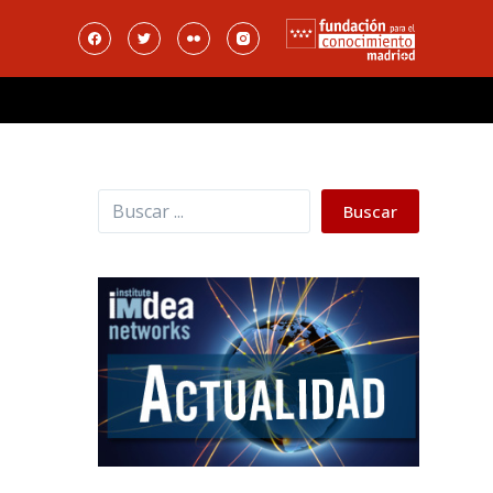
Buscar
e
Buscar