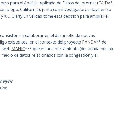
tro para el Análisis Aplicado de Datos de Internet (
CAIDA
*,
an Diego, California), junto con investigadores clave en su
K.C. Claffy En verdad tomé esta decisión para ampliar el
, consisten en colaborar en el desarrollo de nuevas
digo existentes, en el contexto del proyecto
PANDA
** de
io web
MANIC
*** que es una herramienta (destinada no sol
 medio de datos relacionados con la congestión y el
nalysis
tion