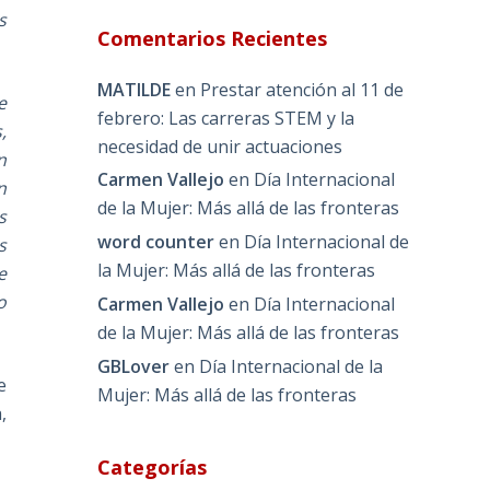
s
Comentarios Recientes
MATILDE
en
Prestar atención al 11 de
e
febrero: Las carreras STEM y la
,
necesidad de unir actuaciones
n
Carmen Vallejo
en
Día Internacional
n
de la Mujer: Más allá de las fronteras
s
word counter
en
Día Internacional de
s
la Mujer: Más allá de las fronteras
e
o
Carmen Vallejo
en
Día Internacional
de la Mujer: Más allá de las fronteras
GBLover
en
Día Internacional de la
e
Mujer: Más allá de las fronteras
,
Categorías