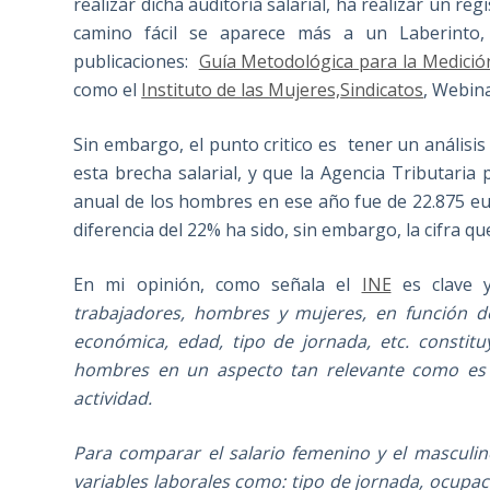
realizar dicha auditoría salarial, ha realizar un re
camino fácil se aparece más a un Laberinto, 
publicaciones:
Guía Metodológica para la Medición
como el
Instituto de las Mujeres,
Sindicatos
, Webina
Sin embargo, el punto critico es tener un análisi
esta brecha salarial, y que la Agencia Tributaria
anual de los hombres en ese año fue de 22.875 eur
diferencia del 22% ha sido, sin embargo, la cifra q
En mi opinión, como señala el
INE
es clave 
trabajadores, hombres y mujeres, en función de
económica, edad, tipo de jornada, etc. constit
hombres en un aspecto tan relevante como es la
actividad.
Para comparar el salario femenino y el masculin
variables laborales como: tipo de jornada, ocupac