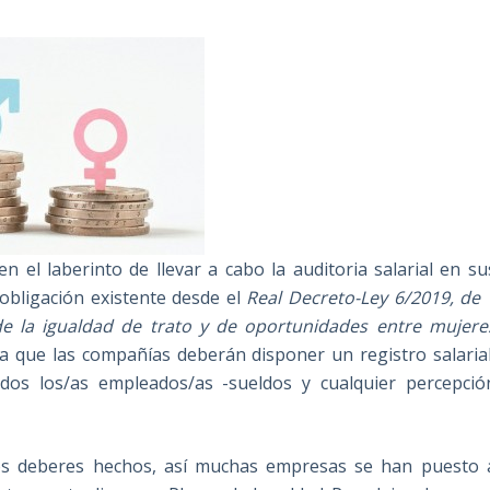
 el laberinto de llevar a cabo la auditoria salarial en su
obligación existente desde el
Real Decreto-Ley
6/2019, de 
e la igualdad de trato y de oportunidades entre mujere
ca que las compañías deberán disponer un registro salarial
os los/as empleados/as -sueldos y cualquier percepció
 los deberes hechos, así muchas empresas se han puesto 