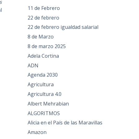
s
11 de Febrero
l
22 de febrero
22 de febrero igualdad salarial
8 de Marzo
8 de marzo 2025
Adela Cortina
ADN
Agenda 2030
Agricultura
Agricultura 4.0
Albert Mehrabian
ALGORITMOS
Alicia en el País de las Maravillas
Amazon