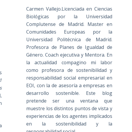
Carmen Vallejo.Licenciada en Ciencias
Biológicas por la Universidad
Complutense de Madrid. Master en
Comunidades Europeas por la
Universidad Politécnica de Madrid.
Profesora de Planes de Igualdad de
Género. Coach ejecutiva y Mentora. En
la actualidad compagino mi labor
como profesora de sostenibilidad y
s
responsabilidad social empresarial en
1
EOI, con la de asesoría a empresas en
s
desarrollo sostenible. Este blog
,
pretende ser una ventana que
n
muestre los distintos puntos de vista y
experiencias de los agentes implicados
en la sostenibilidad y la
a
responsabilidad social.