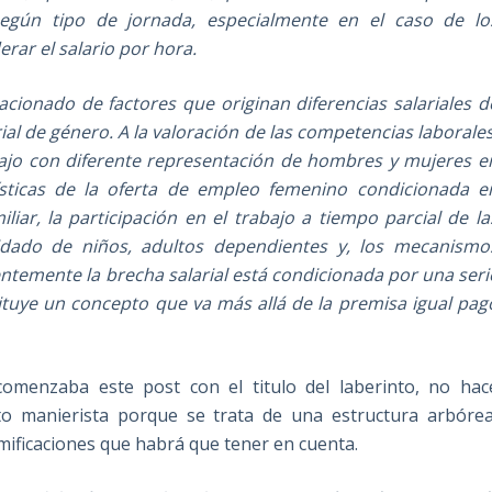
 según tipo de jornada, especialmente en el caso de lo
erar el salario por hora.
cionado de factores que originan diferencias salariales d
al de género. A la valoración de las competencias laborales
bajo con diferente representación de hombres y mujeres e
rísticas de la oferta de empleo femenino condicionada e
liar, la participación en el trabajo a tiempo parcial de la
idado de niños, adultos dependientes y, los mecanismo
entemente la brecha salarial está condicionada por una seri
tituye un concepto que va más allá de la premisa igual pag
comenzaba este post con el titulo del laberinto, no hac
into manierista porque se trata de una estructura arbórea
amificaciones que habrá que tener en cuenta.