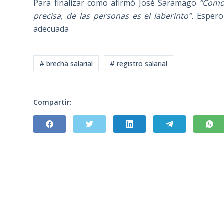
Para finalizar como afirmó José Saramago
“Como 
precisa, de las personas es el laberinto”.
Espero
adecuada
# brecha salarial
# registro salarial
Compartir: