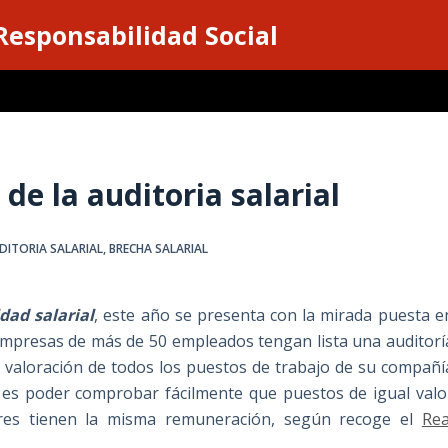
 Responsabilidad Social
 de la auditoria salarial
DITORIA SALARIAL
,
BRECHA SALARIAL
ldad salarial
, este año se presenta con la mirada puesta e
s empresas de más de 50 empleados tengan lista una auditorí
 valoración de todos los puestos de trabajo de su compañí
o es poder comprobar fácilmente que puestos de igual valo
res tienen la misma remuneración, según recoge el
Rea