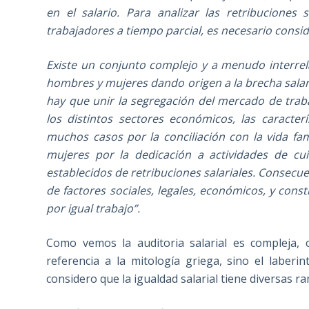
en el salario. Para analizar las retribuciones
trabajadores a tiempo parcial, es necesario consid
Existe un conjunto complejo y a menudo interrela
hombres y mujeres dando origen a la brecha salari
hay que unir la segregación del mercado de tra
los distintos sectores económicos, las caracte
muchos casos por la conciliación con la vida fami
mujeres por la dedicación a actividades de cu
establecidos de retribuciones salariales. Consecu
de factores sociales, legales, económicos, y cons
por igual trabajo”.
Como vemos la auditoria salarial es compleja, 
referencia a la mitología griega, sino el laber
considero que la igualdad salarial tiene diversas r