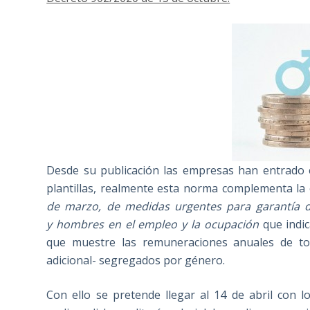
Desde su publicación las empresas han entrado en
plantillas, realmente esta norma complementa la 
de marzo, de medidas urgentes para garantía d
y hombres en el empleo y la ocupación
que indi
que muestre las remuneraciones anuales de tod
adicional- segregados por género.
Con ello se pretende llegar al 14 de abril con