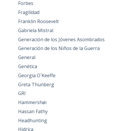
Forbes
Fragilidad
Franklin Roosevelt
Gabriela Mistral
Generación de los Jóvenes Asombrados
Generación de los Niños de la Guerra
General
Genética
Georgia O´Keeffe
Greta Thunberg
GRI
Hammershøi
Hassan Fathy
Headhunting
Hidríca