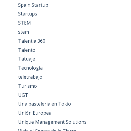
Spain Startup
Startups
STEM
stem
Talentia 360
Talento
Tatuaje
Tecnología
teletrabajo
Turismo
UGT
Una pasteleria en Tokio
Unión Europea
Unique Management Solutions
Viaje al Centro de la Tierra