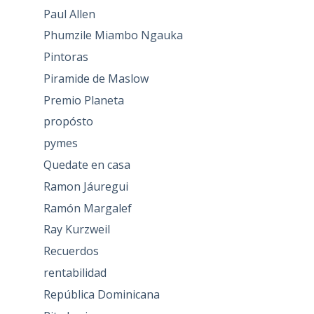
Paul Allen
Phumzile Miambo Ngauka
Pintoras
Piramide de Maslow
Premio Planeta
propósto
pymes
Quedate en casa
Ramon Jáuregui
Ramón Margalef
Ray Kurzweil
Recuerdos
rentabilidad
República Dominicana