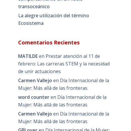
transoceánico
La alegre utilización del término
Ecosistema
Comentarios Recientes
MATILDE
en
Prestar atención al 11 de
febrero: Las carreras STEM y la necesidad
de unir actuaciones
Carmen Vallejo
en
Día Internacional de la
Mujer: Más allá de las fronteras
word counter
en
Día Internacional de la
Mujer: Más allá de las fronteras
Carmen Vallejo
en
Día Internacional de la
Mujer: Más allá de las fronteras
GBLover
en
Día Internacional de la Mujer: