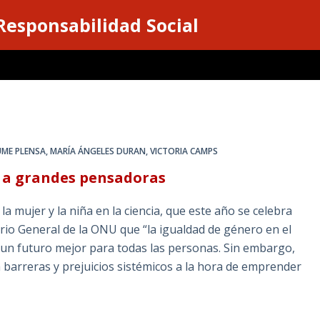
 Responsabilidad Social
UME PLENSA
,
MARÍA ÁNGELES DURAN
,
VICTORIA CAMPS
M a grandes pensadoras
 la mujer y la niña en la ciencia, que este año se celebra
ario General de la ONU que “la igualdad de género en el
ir un futuro mejor para todas las personas. Sin embargo,
 barreras y prejuicios sistémicos a la hora de emprender