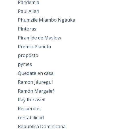
Pandemia
Paul Allen
Phumzile Miambo Ngauka
Pintoras
Piramide de Maslow
Premio Planeta
propósto
pymes
Quedate en casa
Ramon Jáuregui
Ramón Margalef
Ray Kurzweil
Recuerdos
rentabilidad
República Dominicana