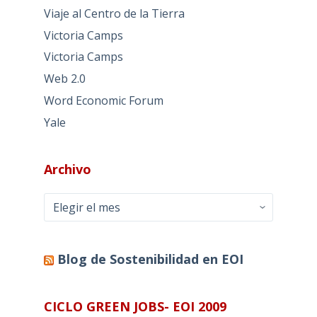
Viaje al Centro de la Tierra
Victoria Camps
Victoria Camps
Web 2.0
Word Economic Forum
Yale
Archivo
Archivo
Blog de Sostenibilidad en EOI
CICLO GREEN JOBS- EOI 2009