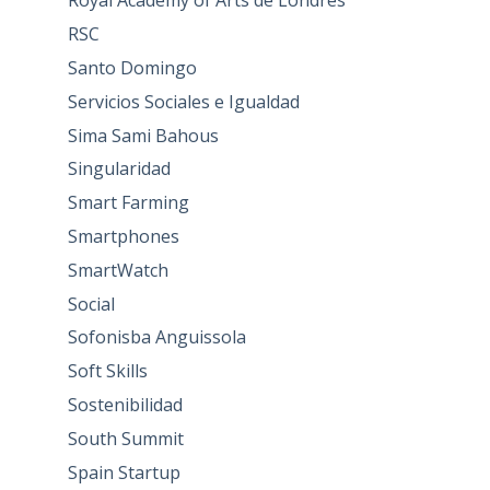
Royal Academy of Arts de Londres
RSC
Santo Domingo
Servicios Sociales e Igualdad
Sima Sami Bahous
Singularidad
Smart Farming
Smartphones
SmartWatch
Social
Sofonisba Anguissola
Soft Skills
Sostenibilidad
South Summit
Spain Startup