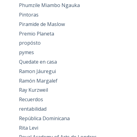
Phumzile Miambo Ngauka
Pintoras
Piramide de Maslow
Premio Planeta
propósto
pymes
Quedate en casa
Ramon Jáuregui
Ramón Margalef
Ray Kurzweil
Recuerdos
rentabilidad
República Dominicana
Rita Levi