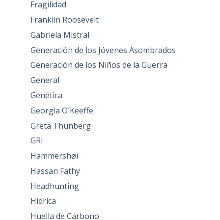
Fragilidad
Franklin Roosevelt
Gabriela Mistral
Generación de los Jóvenes Asombrados
Generación de los Niños de la Guerra
General
Genética
Georgia O´Keeffe
Greta Thunberg
GRI
Hammershøi
Hassan Fathy
Headhunting
Hidríca
Huella de Carbono