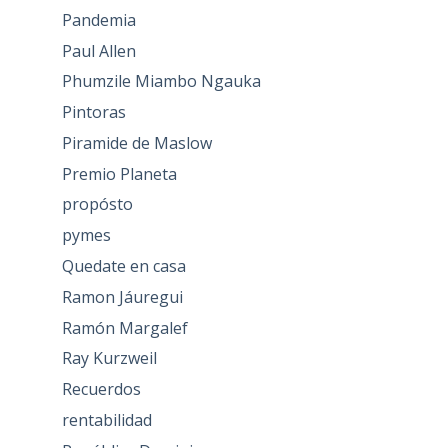
Pandemia
Paul Allen
Phumzile Miambo Ngauka
Pintoras
Piramide de Maslow
Premio Planeta
propósto
pymes
Quedate en casa
Ramon Jáuregui
Ramón Margalef
Ray Kurzweil
Recuerdos
rentabilidad