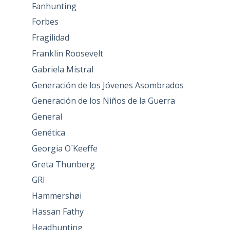
Fanhunting
Forbes
Fragilidad
Franklin Roosevelt
Gabriela Mistral
Generación de los Jóvenes Asombrados
Generación de los Niños de la Guerra
General
Genética
Georgia O´Keeffe
Greta Thunberg
GRI
Hammershøi
Hassan Fathy
Headhunting