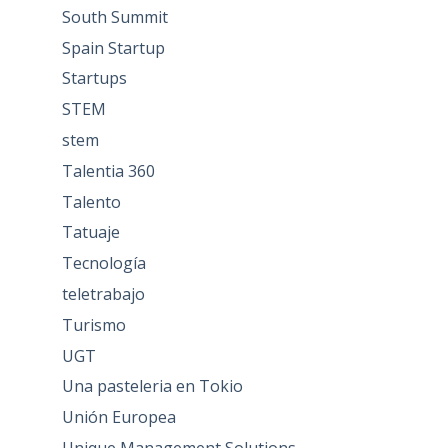
South Summit
Spain Startup
Startups
STEM
stem
Talentia 360
Talento
Tatuaje
Tecnología
teletrabajo
Turismo
UGT
Una pasteleria en Tokio
Unión Europea
Unique Management Solutions