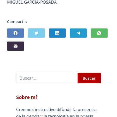
MIGUEL GARCÍA-POSADA
Compartir:
Buscar
Buscar
Sobre mí
Creemos instructivo difundir la presencia
de la ciencia y la tecnología en la poesía