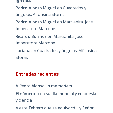
Pedro Alonso Miguel
en
Cuadrados y
ángulos. Alfonsina Storni.
Pedro Alonso Miguel
en
Marcianita. José
Imperatore Marcone.
Ricardo Bolaños
en
Marcianita. José
Imperatore Marcone.
Luciana
en
Cuadrados y ángulos. Alfonsina
Storni.
Entradas recientes
A Pedro Alonso, in memoriam.
El número π en su día mundial y en poesía
y ciencia
A este Febrero que se equivocó… y Señor