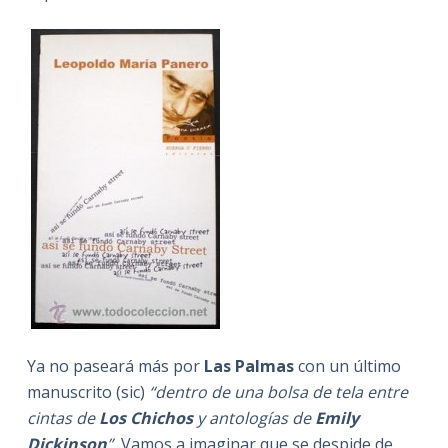
Ya no paseará más por
Las Palmas
con un último
manuscrito (sic)
“dentro de una bolsa de tela entre
cintas de
Los Chichos
y antologías de
Emily
Dickinson
”.
Vamos a imaginar que se despide de