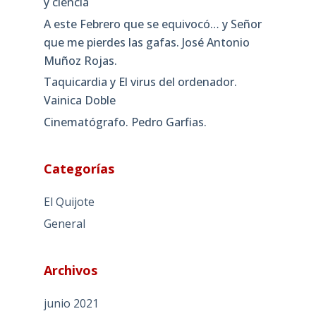
y ciencia
A este Febrero que se equivocó… y Señor
que me pierdes las gafas. José Antonio
Muñoz Rojas.
Taquicardia y El virus del ordenador.
Vainica Doble
Cinematógrafo. Pedro Garfias.
Categorías
El Quijote
General
Archivos
junio 2021