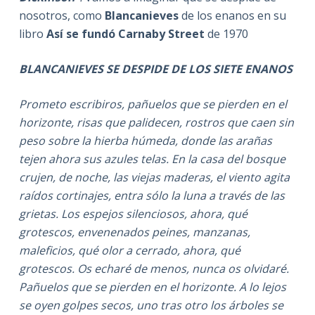
nosotros, como
Blancanieves
de los enanos en su
libro
Así se fundó Carnaby Street
de 1970
BLANCANIEVES SE DESPIDE DE LOS SIETE ENANOS
Prometo escribiros, pañuelos que se pierden en el
horizonte, risas que palidecen, rostros que caen sin
peso sobre la hierba húmeda, donde las arañas
tejen ahora sus azules telas. En la casa del bosque
crujen, de noche, las viejas maderas, el viento agita
raídos cortinajes, entra sólo la luna a través de las
grietas. Los espejos silenciosos, ahora, qué
grotescos, envenenados peines, manzanas,
maleficios, qué olor a cerrado, ahora, qué
grotescos. Os echaré de menos, nunca os olvidaré.
Pañuelos que se pierden en el horizonte. A lo lejos
se oyen golpes secos, uno tras otro los árboles se