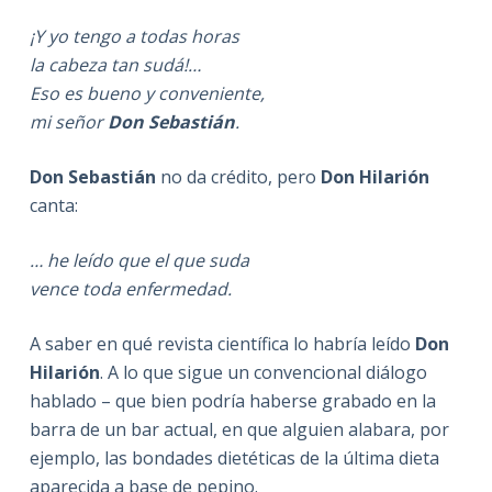
¡Y yo tengo a todas horas
la cabeza tan sudá!…
Eso es bueno y conveniente,
mi señor
Don Sebastián
.
Don Sebastián
no da crédito, pero
Don Hilarión
canta:
… he leído que el que suda
vence toda enfermedad.
A saber en qué revista científica lo habría leído
Don
Hilarión
. A lo que sigue un convencional diálogo
hablado – que bien podría haberse grabado en la
barra de un bar actual, en que alguien alabara, por
ejemplo, las bondades dietéticas de la última dieta
aparecida a base de pepino.