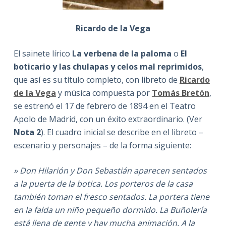
Ricardo de la Vega
El sainete lírico
La verbena de la paloma
o
El
boticario y las chulapas y celos mal reprimidos
,
que así es su título completo, con libreto de
Ricardo
de la Vega
y música compuesta por
Tomás Bretón
,
se estrenó el 17 de febrero de 1894 en el Teatro
Apolo de Madrid, con un éxito extraordinario. (Ver
Nota 2
). El cuadro inicial se describe en el libreto –
escenario y personajes – de la forma siguiente:
» Don Hilarión y Don Sebastián aparecen sentados
a la puerta de la botica. Los porteros de la casa
también toman el fresco sentados. La portera tiene
en la falda un niño pequeño dormido. La Buñolería
está llena de gente y hay mucha animación. A la