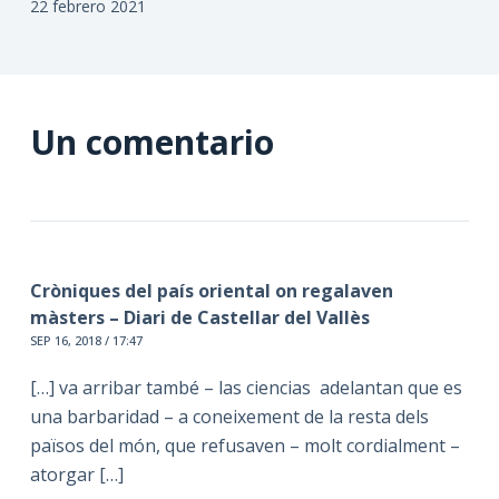
22 febrero 2021
Un comentario
Cròniques del país oriental on regalaven
màsters – Diari de Castellar del Vallès
SEP 16, 2018 / 17:47
[…] va arribar també – las ciencias adelantan que es
una barbaridad – a coneixement de la resta dels
països del món, que refusaven – molt cordialment –
atorgar […]