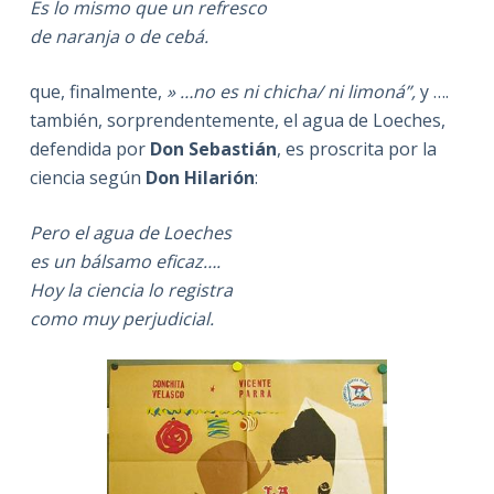
Es lo mismo que un refresco
de naranja o de cebá.
que, finalmente,
» …no es ni chicha/
ni limoná”,
y ….
también, sorprendentemente, el agua de Loeches,
defendida por
Don Sebastián
, es proscrita por la
ciencia según
Don Hilarión
:
Pero el agua de Loeches
es un bálsamo eficaz….
Hoy la ciencia lo registra
como muy perjudicial.