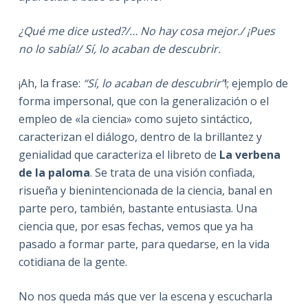
¿Qué me dice usted?/… No hay cosa mejor./ ¡Pues
no lo sabía!/ Sí, lo acaban de descubrir.
¡Ah, la frase:
“Sí, lo acaban de descubrir”
!; ejemplo de
forma impersonal, que con la generalización o el
empleo de «la ciencia» como sujeto sintáctico,
caracterizan el diálogo, dentro de la brillantez y
genialidad que caracteriza el libreto de
La verbena
de la paloma
. Se trata de una visión confiada,
risueña y bienintencionada de la ciencia, banal en
parte pero, también, bastante entusiasta. Una
ciencia que, por esas fechas, vemos que ya ha
pasado a formar parte, para quedarse, en la vida
cotidiana de la gente.
No nos queda más que ver la escena y escucharla