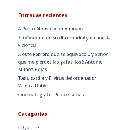
Entradas recientes
A Pedro Alonso, in memoriam.
El número π en su día mundial y en poesía
y ciencia
A este Febrero que se equivocó… y Señor
que me pierdes las gafas. José Antonio
Muñoz Rojas.
Taquicardia y El virus del ordenador.
Vainica Doble
Cinematógrafo. Pedro Garfias.
Categorías
El Quijote