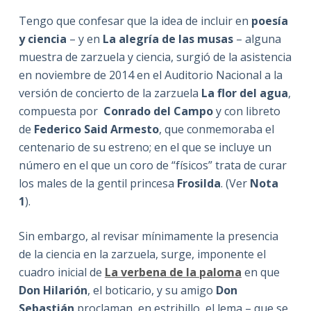
Tengo que confesar que la idea de incluir en
poesía
y ciencia
– y en
La alegría de las musas
– alguna
muestra de zarzuela y ciencia, surgió de la asistencia
en noviembre de 2014 en el Auditorio Nacional a la
versión de concierto de la zarzuela
La flor del agua
,
compuesta por
Conrado del Campo
y con libreto
de
Federico Said Armesto
, que conmemoraba el
centenario de su estreno; en el que se incluye un
número en el que un coro de “físicos” trata de curar
los males de la gentil princesa
Frosilda
. (Ver
Nota
1
).
Sin embargo, al revisar mínimamente la presencia
de la ciencia en la zarzuela, surge, imponente el
cuadro inicial de
La verbena de la paloma
en que
Don Hilarión
, el boticario, y su amigo
Don
Sebastián
proclaman, en estribillo, el lema – que se