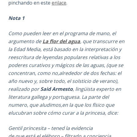
pinchando en este
enlace
.
Nota 1
Como pueden leer en el programa de mano, el
argumento de
La flor del agua
, que transcurre en
la Edad Media, está basado en la interpretación y
reescritura de leyendas populares relativas a los
poderes curativos y mágicos de las aguas, (que se
concentran, como no,alrededor de dos fechas: el
año nuevo y, sobre todo, el solsticio de verano),
realizado por
Said Armesto
, lingüista experto en
literatura gallega y portuguesa. La parte del
numero, que aludimos,en la que los físico que
elucubran sobre cómo curar a la princesa, dice:
Gentil princesita – tened la evidencia
de que está el eléboro – filtrado a conciencia