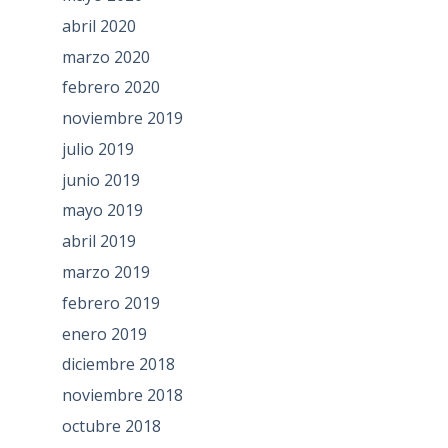
abril 2020
marzo 2020
febrero 2020
noviembre 2019
julio 2019
junio 2019
mayo 2019
abril 2019
marzo 2019
febrero 2019
enero 2019
diciembre 2018
noviembre 2018
octubre 2018