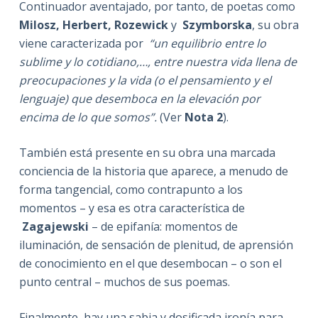
Continuador aventajado, por tanto, de poetas como
Milosz, Herbert, Rozewick
y
Szymborska
, su obra
viene caracterizada por
“un equilibrio entre lo
sublime y lo cotidiano,…, entre nuestra vida llena de
preocupaciones y la vida (o el pensamiento y el
lenguaje) que desemboca en la elevación por
encima de lo que somos”.
(Ver
Nota 2
).
También está presente en su obra una marcada
conciencia de la historia que aparece, a menudo de
forma tangencial, como contrapunto a los
momentos – y esa es otra característica de
Zagajewski
– de epifanía: momentos de
iluminación, de sensación de plenitud, de aprensión
de conocimiento en el que desembocan – o son el
punto central – muchos de sus poemas.
Finalmente, hay una sabia y dosificada ironía para