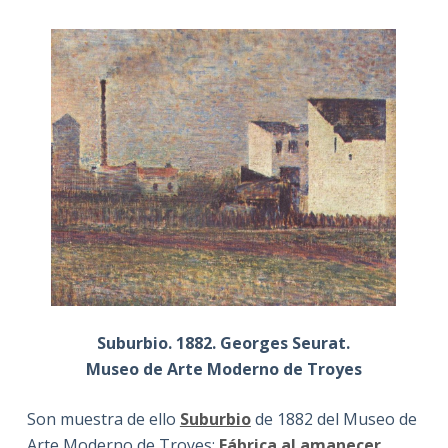
Suburbio. 1882. Georges Seurat.
Museo de Arte Moderno de Troyes
Son muestra de ello
Suburbio
de 1882 del Museo de
Arte Moderno de Troyes;
Fábrica al amanecer
,