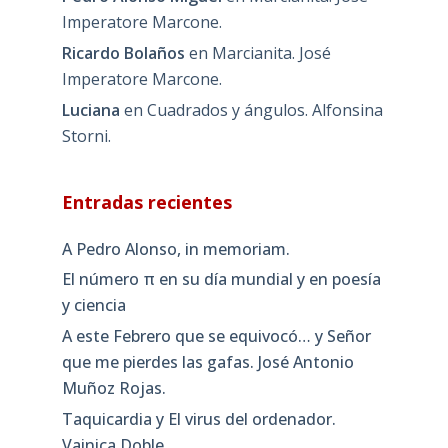
Imperatore Marcone.
Ricardo Bolaños
en
Marcianita. José
Imperatore Marcone.
Luciana
en
Cuadrados y ángulos. Alfonsina
Storni.
Entradas recientes
A Pedro Alonso, in memoriam.
El número π en su día mundial y en poesía
y ciencia
A este Febrero que se equivocó… y Señor
que me pierdes las gafas. José Antonio
Muñoz Rojas.
Taquicardia y El virus del ordenador.
Vainica Doble