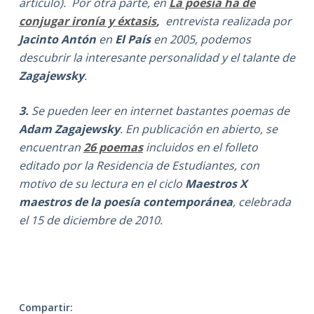
artículo). Por otra parte, en
La poesía ha de
conjugar ironía y éxtasis
,
entrevista realizada por
Jacinto Antón
en
El País
en 2005, podemos
descubrir la interesante personalidad y el talante de
Zagajewsky
.
3.
Se pueden leer en internet bastantes poemas de
Adam Zagajewsky
. En publicación en abierto, se
encuentran
26 poemas
incluidos en el folleto
editado por la Residencia de Estudiantes, con
motivo de su lectura en el ciclo
Maestros X
maestros de la poesía contemporánea
, celebrada
el 15 de diciembre de 2010.
Compartir: