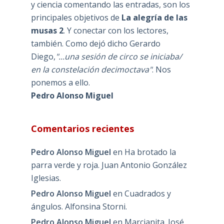
y ciencia comentando las entradas, son los
principales objetivos de
La alegría de las
musas 2
. Y conectar con los lectores,
también. Como dejó dicho Gerardo
Diego,
"...una sesión de circo se iniciaba/
en la constelación decimoctava"
. Nos
ponemos a ello.
Pedro Alonso Miguel
Comentarios recientes
Pedro Alonso Miguel
en
Ha brotado la
parra verde y roja. Juan Antonio González
Iglesias.
Pedro Alonso Miguel
en
Cuadrados y
ángulos. Alfonsina Storni.
Pedro Alonso Miguel
en
Marcianita. José