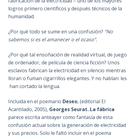
fabricación de la electricidad – uno de los mayores
logros primero científicos y después técnicos de la
humanidad.
¿Por qué todo se sume en una confusión?
“No
sabemos si es el amanecer o el ocaso”.
¿Por qué tal ensoñación de realidad virtual, de juego
de ordenador, de película de ciencia ficción? Unos
esclavos fabrican la electricidad en silencio mientras
lloran o fuman cigarrillos elegantes. Y no hablan: les
han cortado la lengua.
Incluida en el poemario
Deseo
, (editorial El
Acantilado, 2005),
Georges Seurat. La fábrica
parece escrita anteayer como fantasía de esta
confusión actual sobre la generación de electricidad
y sus precios. Solo le faltó incluir en el poema