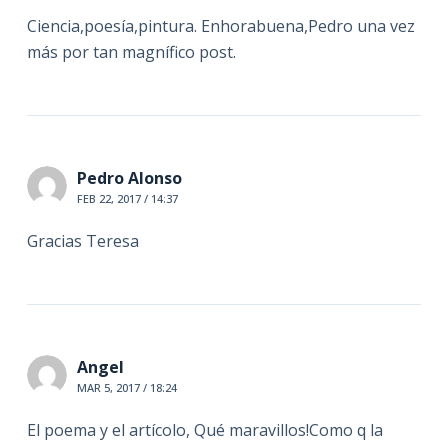
Ciencia,poesía,pintura. Enhorabuena,Pedro una vez
más por tan magnífico post.
Pedro Alonso
FEB 22, 2017 / 14:37
Gracias Teresa
Angel
MAR 5, 2017 / 18:24
El poema y el artícolo, Qué maravillos!Como q la