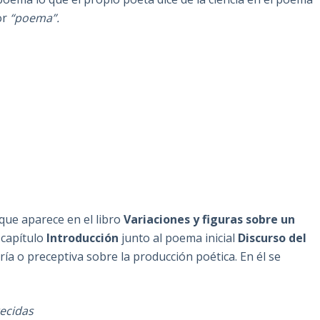
or
“poema”.
ue aparece en el libro
Variaciones y figuras sobre un
 capítulo
Introducción
junto al poema inicial
Discurso del
ría o preceptiva sobre la producción poética. En él se
recidas