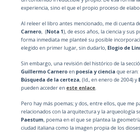
experiencia, sino el que el propio proceso de elab
Al releer el libro antes mencionado, me di cuenta 
Carnero
, (
Nota 1
), de esos años, la ciencia y su
forma inmediata me planteé su posible incorporaci
elegido en primer lugar, sin dudarlo,
Elogio de Li
Sin embargo, una revisión del histórico de la sec
Guillermo Carnero
en
poesía y ciencia
que eran:
Búsqueda de la certeza
, (Id., en enero de 2004) y
pueden acceder en
este enlace
.
Pero hay más poemas; y dos, entre ellos, que me pa
relacionados con la arquitectura y la arqueología s
Paestum
, poema en el que se plantea la geometría 
ciudad italiana como la imagen propia de los dioses