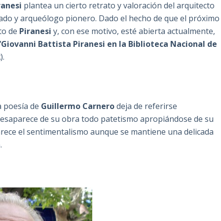
ranesi
plantea un cierto retrato y valoración del arquitecto
bado y arqueólogo pionero. Dado el hecho de que el próximo
to de
Piranesi
y, con ese motivo, esté abierta actualmente,
“Giovanni Battista Piranesi en la Biblioteca Nacional de
2
).
a poesía de
Guillermo Carnero
deja de referirse
y desaparece de su obra todo patetismo apropiándose de su
rece el sentimentalismo aunque se mantiene una delicada
.