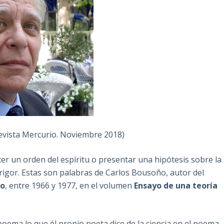
evista Mercurio. Noviembre 2018)
r un orden del espíritu o presentar una hipótesis sobre la
e rigor. Estas son palabras de Carlos Bousoño, autor del
ro
, entre 1966 y 1977, en el volumen
Ensayo de una teoría
poema lo que él propio poeta dice de la ciencia en el poema