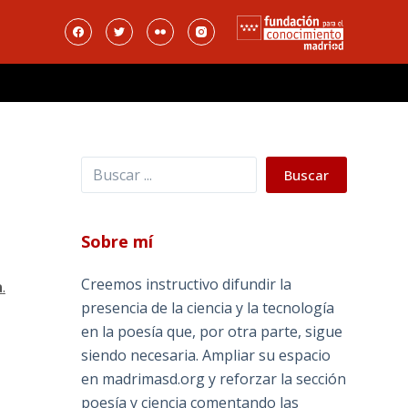
Buscar
Buscar
Sobre mí
Creemos instructivo difundir la
a
.
presencia de la ciencia y la tecnología
en la poesía que, por otra parte, sigue
siendo necesaria. Ampliar su espacio
en madrimasd.org y reforzar la sección
poesía y ciencia comentando las