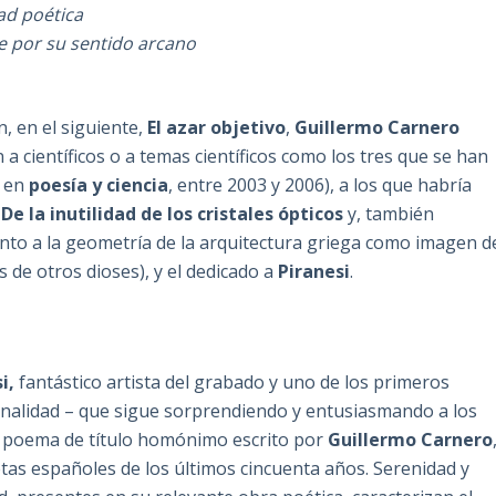
ad poética
e por su sentido arcano
, en el siguiente,
El azar objetivo
,
Guillermo Carnero
científicos o a temas científicos como los tres que se han
n en
poesía y ciencia
, entre 2003 y 2006), a los que habría
,
De la inutilidad de los cristales ópticos
y, también
to a la geometría de la arquitectura griega como imagen d
s de otros dioses), y
el dedicado a
Piranesi
.
si,
fantástico artista del grabado y uno de los primeros
onalidad – que sigue sorprendiendo y entusiasmando a los
el poema de título homónimo escrito por
Guillermo Carnero
tas españoles de los últimos cincuenta años. Serenidad y