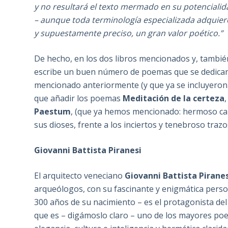
y no resultará el texto mermado en su potencialid
– aunque toda terminología especializada adquier
y supuestamente preciso, un gran valor poético.”
De hecho, en los dos libros mencionados y, también
escribe un buen número de poemas que se dedican a 
mencionado anteriormente (y que ya se incluyero
que añadir los poemas
Meditación de la certeza
Paestum
, (que ya hemos mencionado: hermoso can
sus dioses, frente a los inciertos y tenebroso trazo
Giovanni Battista Piranesi
El arquitecto veneciano
Giovanni Battista Pirane
arqueólogos, con su
fascinante y enigmática pers
300 años de su nacimiento – es el protagonista d
que es – digámoslo claro – uno de los mayores poe