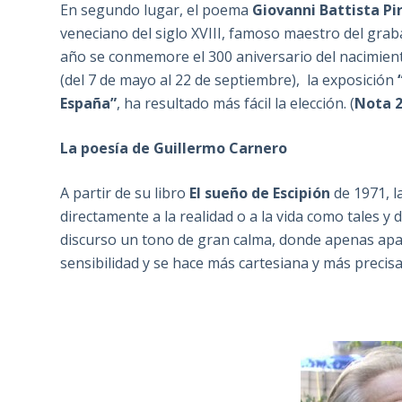
En segundo lugar, el poema
Giovanni Battista Pi
veneciano del siglo XVIII, famoso maestro del gra
año se conmemore el 300 aniversario del nacimien
(del 7 de mayo al 22 de septiembre), la exposición
España”
, ha resultado más fácil la elección. (
Nota 
La poesía de Guillermo Carnero
A partir de su libro
El sueño de Escipión
de 1971, l
directamente a la realidad o a la vida como tales 
discurso un tono de gran calma, donde apenas apa
sensibilidad y se hace más cartesiana y más precisa