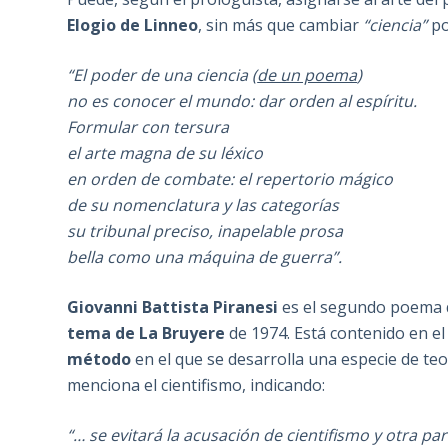
Elogio de Linneo
, sin más que cambiar
“ciencia”
p
“El poder de una ciencia (
de un poema
)
no es conocer el mundo: dar orden al espíritu.
Formular con tersura
el arte magna de su léxico
en orden de combate: el repertorio mágico
de su nomenclatura y las categorías
su tribunal preciso, inapelable prosa
bella como una máquina de guerra”.
Giovanni Battista Piranesi
es el segundo poema q
tema de La Bruyere
de 1974. Está contenido en el
método
en el que se desarrolla una especie de teo
menciona el cientifismo, indicando:
“… se evitará la acusación de cientifismo y otra pa