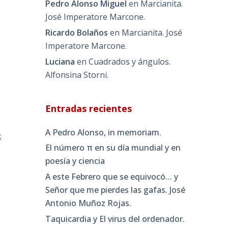
Pedro Alonso Miguel
en
Marcianita.
José Imperatore Marcone.
Ricardo Bolaños
en
Marcianita. José
Imperatore Marcone.
Luciana
en
Cuadrados y ángulos.
Alfonsina Storni.
Entradas recientes
A Pedro Alonso, in memoriam.
;
El número π en su día mundial y en
poesía y ciencia
A este Febrero que se equivocó… y
Señor que me pierdes las gafas. José
Antonio Muñoz Rojas.
Taquicardia y El virus del ordenador.
a