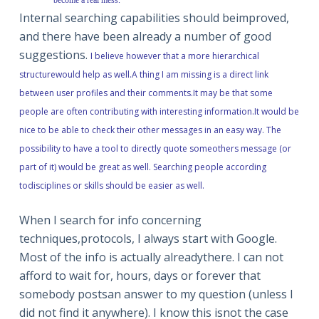
become a real mess.
Internal searching capabilities should beimproved,
and there have been already a number of good
suggestions.
I believe however that a more hierarchical
structurewould help as well.
A thing I am missing is a direct link
between user profiles and their comments.It may be that some
people are often contributing with interesting information.It would be
nice to be able to check their other messages in an easy way.
The
possibility to have a tool to directly quote someothers message (or
part of it) would be great as well.
Searching people according
todisciplines or skills should be easier as well.
When I search for info concerning
techniques,protocols, I always start with Google.
Most of the info is actually alreadythere. I can not
afford to wait for, hours, days or forever that
somebody postsan answer to my question (unless I
did not find it anywhere). I know this isnot the case