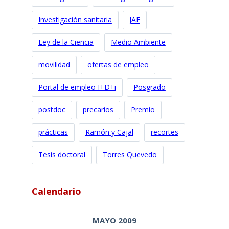
Investigación sanitaria
JAE
Ley de la Ciencia
Medio Ambiente
movilidad
ofertas de empleo
Portal de empleo I+D+i
Posgrado
postdoc
precarios
Premio
prácticas
Ramón y Cajal
recortes
Tesis doctoral
Torres Quevedo
Calendario
MAYO 2009