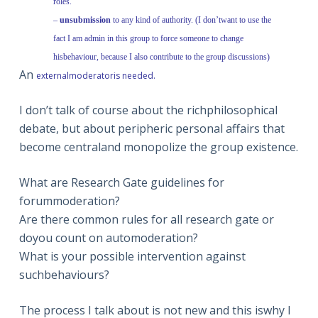
roles.
–
unsubmission
to any kind of authority. (I don’twant to use the
fact I am admin in this group to force someone to change
hisbehaviour, because I also contribute to the group discussions)
An
externalmoderator
is needed.
I don’t talk of course about the richphilosophical
debate, but about peripheric personal affairs that
become centraland monopolize the group existence.
What are Research Gate guidelines for
forummoderation?
Are there common rules for all research gate or
doyou count on automoderation?
What is your possible intervention against
suchbehaviours?
The process I talk about is not new and this iswhy I