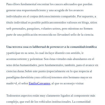
Para elloes fundamental encontrar los cauces adecuados que puedan
generar una respuestasuficiente y una acogida de los avances
individuales en el corpus delconocimiento compartido. Por supuesto, a
título individual es posible publicarcontenidos valiosos en blogs, sitios
web personales, pasquines, volantes uotros, pero mientras no formen
parte de una publicación reconocida no llevaránel sello de la ciencia.
Una tercera cosa es lalibertad de
pertenecer a la comunidad
científica
yparticipar en su seno, lo cual incluye disentir con sentido, ir
acontracorriente y polemizar. Son éstas virtudes más abundantes en el
seno delas humanidades, pero fundamentales, también, para el avance en
ciencias duras.Sobre este punto (especialmente en lo que respecta al
paradigma darwinista ysus críticos) tenemos otro hermano mayor en
madri+d, el señor
EmilioCervantes
, al que os aconsejo visitar.
Todosestos aspectos están muy claramente ligados al componente más
complejo, que esel de los vehículos institucionales. La comunidad