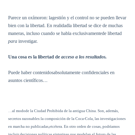
Parece un oxímoron: lagestión y el control no se pueden llevar
bien con
la libertad. En
realidadla libertad se dice de muchas
maneras, incluso cuando se habla exclusivamentede libertad
para
investigar.
Una cosa es la libertad de
acceso
a los resultados.
Puede haber contenidosabsolutamente confidenciales en
asuntos científicos…
…al modode
la Ciudad Prohibida
de
la antigua China. Son
, además,
secretos razonables:la composición de la Coca-Cola, las investigaciones
en marcha no publicadas,etcétera. En otro orden de cosas, podríamos
incluir decisiones políticas einterinas que modelan el futuro de las