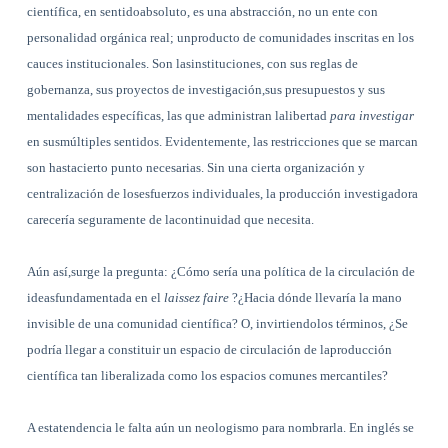
científica, en sentidoabsoluto, es una abstracción, no un ente con
personalidad orgánica real; unproducto de comunidades inscritas en los
cauces institucionales. Son lasinstituciones, con sus reglas de
gobernanza, sus proyectos de investigación,sus presupuestos y sus
mentalidades específicas, las que administran lalibertad
para investigar
en susmúltiples sentidos. Evidentemente, las restricciones que se marcan
son hastacierto punto necesarias. Sin una cierta organización y
centralización de losesfuerzos individuales, la producción investigadora
carecería seguramente de lacontinuidad que necesita.
Aún así,surge la pregunta: ¿Cómo sería una política de la circulación de
ideasfundamentada en el
laissez faire
?¿Hacia dónde llevaría la mano
invisible de una comunidad científica? O, invirtiendolos términos, ¿Se
podría llegar a constituir un espacio de circulación de laproducción
científica tan liberalizada como los espacios comunes mercantiles?
A estatendencia le falta aún un neologismo para nombrarla. En inglés se