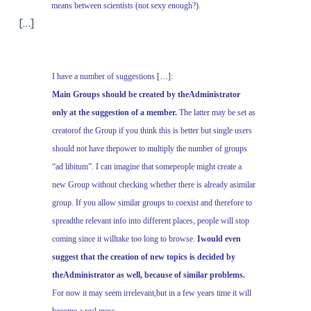
means between scientists (not sexy enough?).
[…]
I have a number of suggestions […]:
Main Groups should be created by theAdministrator
only at the suggestion of a member.
The latter may be set as
creatorof the Group if you think this is better but single users
should not have thepower to multiply the number of groups
“ad libitum”. I can imagine that somepeople might create a
new Group without checking whether there is already asimilar
group. If you allow similar groups to coexist and therefore to
spreadthe relevant info into different places, people will stop
coming since it willtake too long to browse.
Iwould even
suggest that the creation of new topics is decided by
theAdministrator as well, because of similar problems.
For now it may seem irrelevant,but in a few years time it will