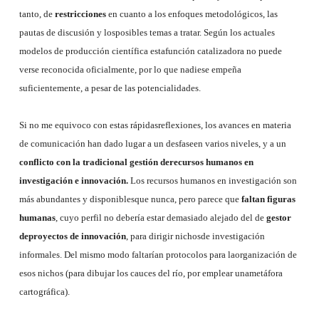
tanto, de
restricciones
en cuanto a los enfoques metodológicos, las
pautas de discusión y losposibles temas a tratar. Según los actuales
modelos de producción científica estafunción catalizadora no puede
verse reconocida oficialmente, por lo que nadiese empeña
suficientemente, a pesar de las potencialidades.
Si no me equivoco con estas rápidasreflexiones, los avances en materia
de comunicación han dado lugar a un desfaseen varios niveles, y a un
conflicto con la tradicional gestión derecursos humanos en
investigación e innovación.
Los recursos humanos en investigación son
más abundantes y disponiblesque nunca, pero parece que
faltan figuras
humanas
, cuyo perfil no debería estar demasiado alejado del de
gestor
deproyectos de innovación
, para dirigir nichosde investigación
informales. Del mismo modo faltarían protocolos para laorganización de
esos nichos (para dibujar los cauces del río, por emplear unametáfora
cartográfica).