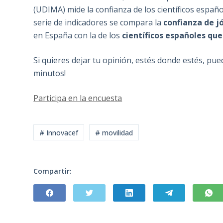
(UDIMA) mide la confianza de los científicos españ
serie de indicadores se compara la
confianza de jó
en España con la de los
científicos españoles que
Si quieres dejar tu opinión, estés donde estés, pued
minutos!
Participa en la encuesta
# Innovacef
# movilidad
Compartir: