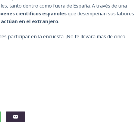
oles, tanto dentro como fuera de España. A través de una
venes científicos españoles
que desempeñan sus labores
 actúan en el extranjero
.
es participar en la encuesta. ¡No te llevará más de cinco