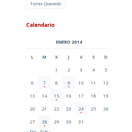
Torres Quevedo
Calendario
ENERO 2014
L
M
X
J
V
S
D
1
2
3
4
5
6
7
8
9
10
11
12
13
14
15
16
17
18
19
20
21
22
23
24
25
26
27
28
29
30
31
« Dic
Feb »