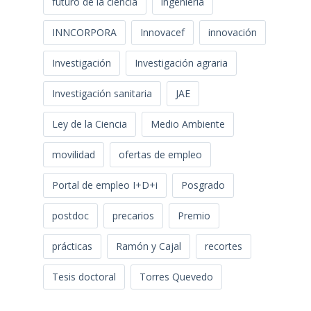
futuro de la ciencia
ingeniería
INNCORPORA
Innovacef
innovación
Investigación
Investigación agraria
Investigación sanitaria
JAE
Ley de la Ciencia
Medio Ambiente
movilidad
ofertas de empleo
Portal de empleo I+D+i
Posgrado
postdoc
precarios
Premio
prácticas
Ramón y Cajal
recortes
Tesis doctoral
Torres Quevedo