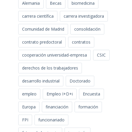
Alemania
Becas
biomedicina
carrera científica
carrera investigadora
Comunidad de Madrid
consolidación
contrato predoctoral
contratos
cooperación universidad-empresa
CSIC
derechos de los trabajadores
desarrollo industrial
Doctorado
empleo
Empleo I+D+i
Encuesta
Europa
financiación
formación
FPI
funcionariado