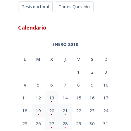
Tesis doctoral
Torres Quevedo
Calendario
ENERO 2010
L
M
X
J
V
S
D
1
2
3
4
5
6
7
8
9
10
11
12
13
14
15
16
17
18
19
20
21
22
23
24
25
26
27
28
29
30
31