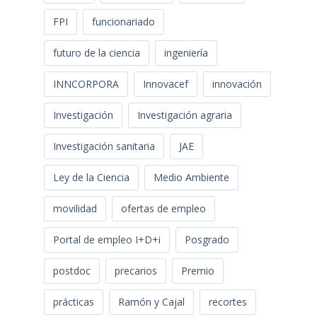
FPI
funcionariado
futuro de la ciencia
ingeniería
INNCORPORA
Innovacef
innovación
Investigación
Investigación agraria
Investigación sanitaria
JAE
Ley de la Ciencia
Medio Ambiente
movilidad
ofertas de empleo
Portal de empleo I+D+i
Posgrado
postdoc
precarios
Premio
prácticas
Ramón y Cajal
recortes