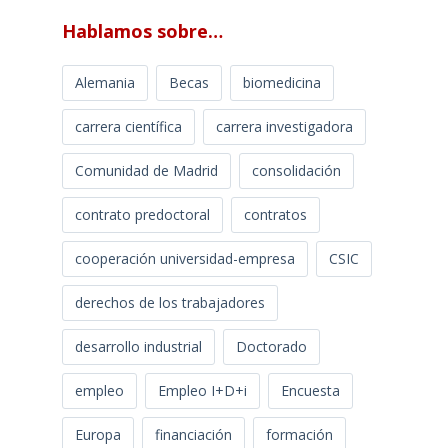
Hablamos sobre…
Alemania
Becas
biomedicina
carrera científica
carrera investigadora
Comunidad de Madrid
consolidación
contrato predoctoral
contratos
cooperación universidad-empresa
CSIC
derechos de los trabajadores
desarrollo industrial
Doctorado
empleo
Empleo I+D+i
Encuesta
Europa
financiación
formación