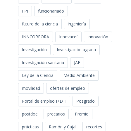
FPI
funcionariado
futuro de la ciencia
ingeniería
INNCORPORA
Innovacef
innovación
Investigación
Investigación agraria
Investigación sanitaria
JAE
Ley de la Ciencia
Medio Ambiente
movilidad
ofertas de empleo
Portal de empleo I+D+i
Posgrado
postdoc
precarios
Premio
prácticas
Ramón y Cajal
recortes