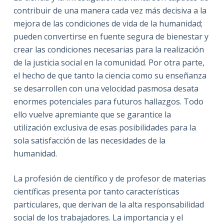
contribuir de una manera cada vez más decisiva a la
mejora de las condiciones de vida de la humanidad;
pueden convertirse en fuente segura de bienestar y
crear las condiciones necesarias para la realización
de la justicia social en la comunidad. Por otra parte,
el hecho de que tanto la ciencia como su enseñanza
se desarrollen con una velocidad pasmosa desata
enormes potenciales para futuros hallazgos. Todo
ello vuelve apremiante que se garantice la
utilización exclusiva de esas posibilidades para la
sola satisfacción de las necesidades de la
humanidad.
La profesión de científico y de profesor de materias
científicas presenta por tanto características
particulares, que derivan de la alta responsabilidad
social de los trabajadores. La importancia y el