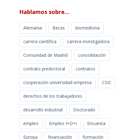
Hablamos sobre…
Alemania
Becas
biomedicina
carrera científica
carrera investigadora
Comunidad de Madrid
consolidación
contrato predoctoral
contratos
cooperación universidad-empresa
CSIC
derechos de los trabajadores
desarrollo industrial
Doctorado
empleo
Empleo I+D+i
Encuesta
Europa
financiación
formación