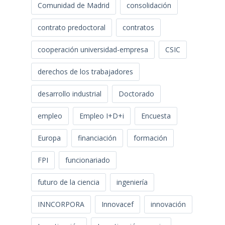
Comunidad de Madrid
consolidación
contrato predoctoral
contratos
cooperación universidad-empresa
CSIC
derechos de los trabajadores
desarrollo industrial
Doctorado
empleo
Empleo I+D+i
Encuesta
Europa
financiación
formación
FPI
funcionariado
futuro de la ciencia
ingeniería
INNCORPORA
Innovacef
innovación