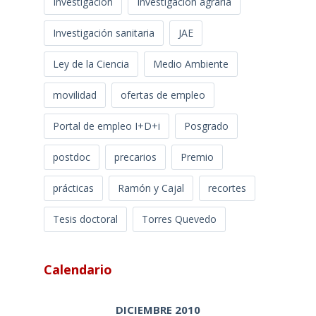
Investigación
Investigación agraria
Investigación sanitaria
JAE
Ley de la Ciencia
Medio Ambiente
movilidad
ofertas de empleo
Portal de empleo I+D+i
Posgrado
postdoc
precarios
Premio
prácticas
Ramón y Cajal
recortes
Tesis doctoral
Torres Quevedo
Calendario
DICIEMBRE 2010