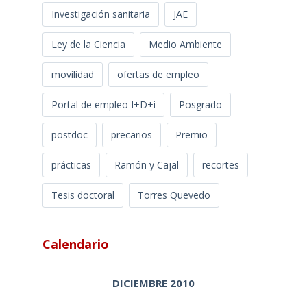
Investigación sanitaria
JAE
Ley de la Ciencia
Medio Ambiente
movilidad
ofertas de empleo
Portal de empleo I+D+i
Posgrado
postdoc
precarios
Premio
prácticas
Ramón y Cajal
recortes
Tesis doctoral
Torres Quevedo
Calendario
DICIEMBRE 2010