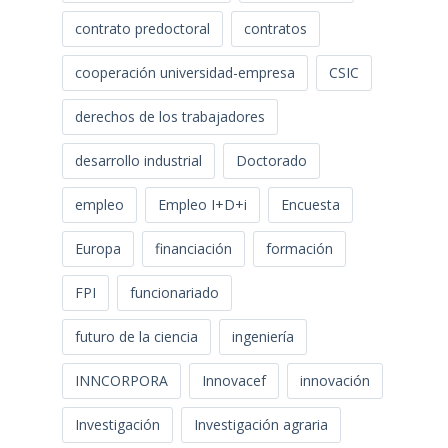
contrato predoctoral
contratos
cooperación universidad-empresa
CSIC
derechos de los trabajadores
desarrollo industrial
Doctorado
empleo
Empleo I+D+i
Encuesta
Europa
financiación
formación
FPI
funcionariado
futuro de la ciencia
ingeniería
INNCORPORA
Innovacef
innovación
Investigación
Investigación agraria