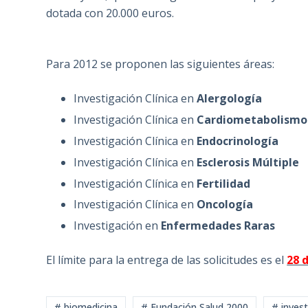
dotada con 20.000 euros.
Para 2012 se proponen las siguientes áreas:
Investigación Clínica en
Alergología
Investigación Clínica en
Cardiometabolismo
Investigación Clínica en
Endocrinología
Investigación Clínica en
Esclerosis Múltiple
Investigación Clínica en
Fertilidad
Investigación Clínica en
Oncología
Investigación en
Enfermedades Raras
El límite para la entrega de las solicitudes es el
28 
# biomedicina
# Fundación Salud 2000
# invest