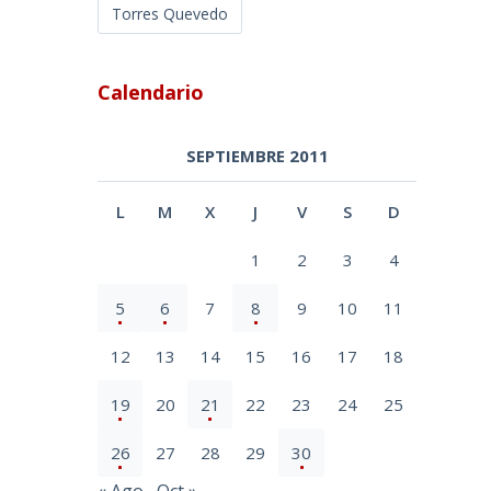
Torres Quevedo
Calendario
SEPTIEMBRE 2011
L
M
X
J
V
S
D
1
2
3
4
5
6
7
8
9
10
11
12
13
14
15
16
17
18
19
20
21
22
23
24
25
26
27
28
29
30
« Ago
Oct »