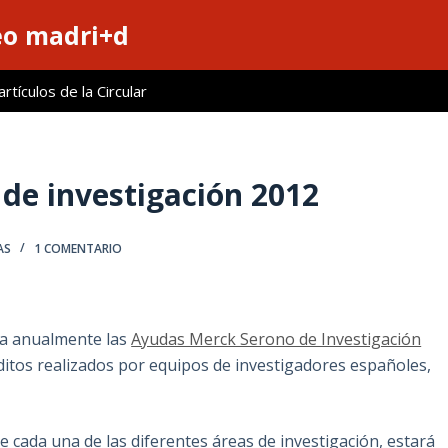
eo madri+d
tículos de la Circular
de investigación 2012
AS
1 COMENTARIO
a anualmente las
Ayudas Merck Serono de Investigación
éditos realizados por equipos de investigadores españoles,
 cada una de las diferentes áreas de investigación, estará