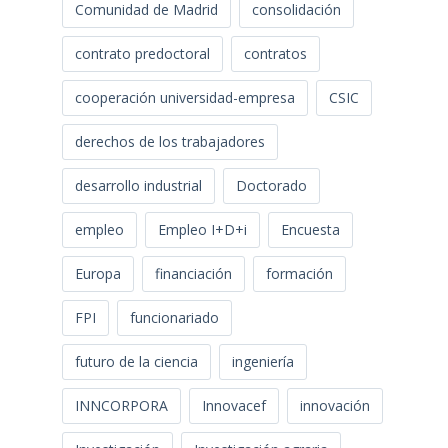
Comunidad de Madrid
consolidación
contrato predoctoral
contratos
cooperación universidad-empresa
CSIC
derechos de los trabajadores
desarrollo industrial
Doctorado
empleo
Empleo I+D+i
Encuesta
Europa
financiación
formación
FPI
funcionariado
futuro de la ciencia
ingeniería
INNCORPORA
Innovacef
innovación