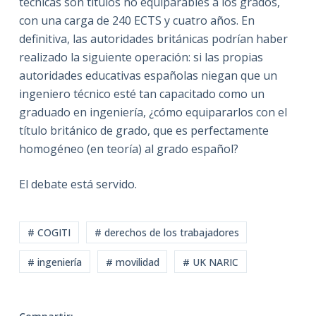
técnicas son títulos no equiparables a los grados,
con una carga de 240 ECTS y cuatro años. En
definitiva, las autoridades británicas podrían haber
realizado la siguiente operación: si las propias
autoridades educativas españolas niegan que un
ingeniero técnico esté tan capacitado como un
graduado en ingeniería, ¿cómo equipararlos con el
título británico de grado, que es perfectamente
homogéneo (en teoría) al grado español?
El debate está servido.
# COGITI
# derechos de los trabajadores
# ingeniería
# movilidad
# UK NARIC