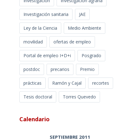
Investigación
Investigación agraria
Investigación sanitaria
JAE
Ley de la Ciencia
Medio Ambiente
movilidad
ofertas de empleo
Portal de empleo I+D+i
Posgrado
postdoc
precarios
Premio
prácticas
Ramón y Cajal
recortes
Tesis doctoral
Torres Quevedo
Calendario
SEPTIEMBRE 2011