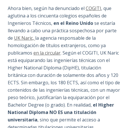
Ahora bien, según ha denunciado el
COGITI
, que
aglutina a los cincuenta colegios españoles de
Ingenieros Técnicos,
en el Reino Unido
se estaría
llevando a cabo una práctica sospechosa por parte
de
UK Naric,
la agencia responsable de la
homologación de títulos extranjeros, como ya
publicamos
en la circular
. Según el COGITI, UK Naric
está equiparando las ingenierías técnicas con el
Higher National Diploma (DipHE), titulación
británica con duración de solamente dos años y 120
ECTS. Sin embargo, los 180 ECTS, así como el tipo de
contenidos de las ingenierías técnicas, con un mayor
peso teórico, justificarían la equiparación por el
Bachelor Degree (o grado). En realidad,
el Higher
National Diploma NO ES una titulación
universitaria
, sino que permite el acceso a
determinadas titulaciones universitarias