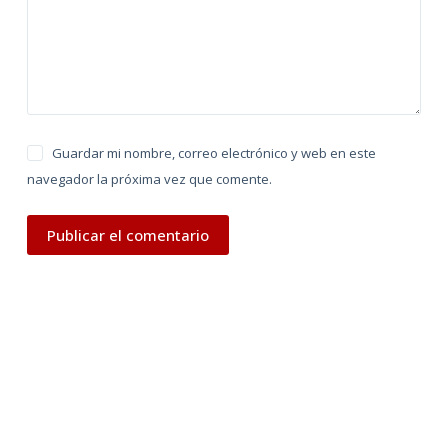
v
e
:
Guardar mi nombre, correo electrónico y web en este
navegador la próxima vez que comente.
Publicar el comentario