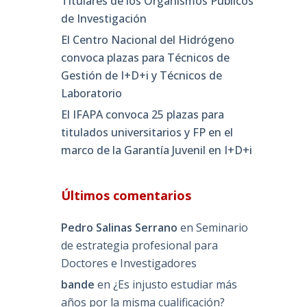
Titulares de los Organismos Públicos
de Investigación
El Centro Nacional del Hidrógeno
convoca plazas para Técnicos de
Gestión de I+D+i y Técnicos de
Laboratorio
El IFAPA convoca 25 plazas para
titulados universitarios y FP en el
marco de la Garantía Juvenil en I+D+i
Últimos comentarios
Pedro Salinas Serrano
en
Seminario
de estrategia profesional para
Doctores e Investigadores
bande
en
¿Es injusto estudiar más
años por la misma cualificación?