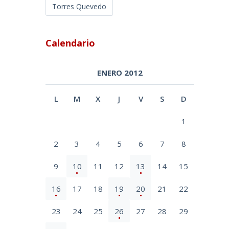
Torres Quevedo
Calendario
ENERO 2012
L
M
X
J
V
S
D
1
2
3
4
5
6
7
8
9
10
11
12
13
14
15
16
17
18
19
20
21
22
23
24
25
26
27
28
29