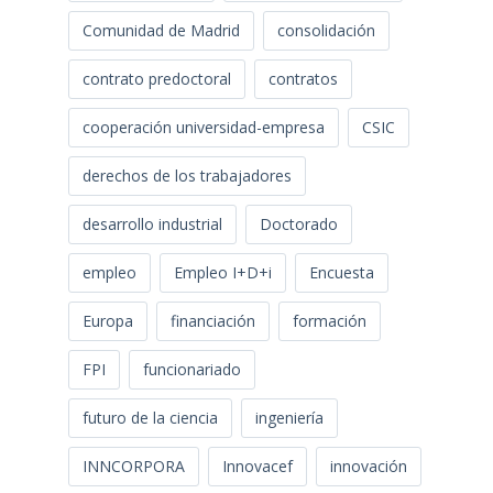
Comunidad de Madrid
consolidación
contrato predoctoral
contratos
cooperación universidad-empresa
CSIC
derechos de los trabajadores
desarrollo industrial
Doctorado
empleo
Empleo I+D+i
Encuesta
Europa
financiación
formación
FPI
funcionariado
futuro de la ciencia
ingeniería
INNCORPORA
Innovacef
innovación