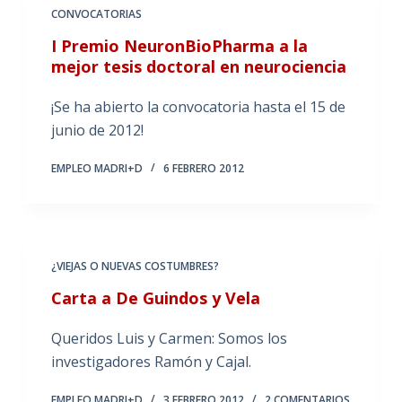
CONVOCATORIAS
I Premio NeuronBioPharma a la
mejor tesis doctoral en neurociencia
¡Se ha abierto la convocatoria hasta el 15 de
junio de 2012!
EMPLEO MADRI+D
6 FEBRERO 2012
¿VIEJAS O NUEVAS COSTUMBRES?
Carta a De Guindos y Vela
Queridos Luis y Carmen: Somos los
investigadores Ramón y Cajal.
EMPLEO MADRI+D
3 FEBRERO 2012
2 COMENTARIOS