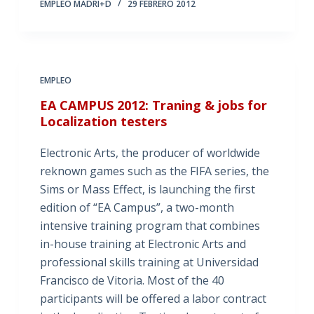
EMPLEO MADRI+D
29 FEBRERO 2012
EMPLEO
EA CAMPUS 2012: Traning & jobs for
Localization testers
Electronic Arts, the producer of worldwide
reknown games such as the FIFA series, the
Sims or Mass Effect, is launching the first
edition of “EA Campus”, a two-month
intensive training program that combines
in-house training at Electronic Arts and
professional skills training at Universidad
Francisco de Vitoria. Most of the 40
participants will be offered a labor contract