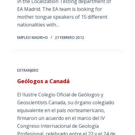
in the Localization Testing department of
EA Madrid. The EA team is looking for
mother tongue speakers of 15 different
nationalities with…
EMPLEO MADRI+D
27 FEBRERO 2012
EXTRANJERO
Geólogos a Canadá
El Ilustre Colegio Oficial de Geólogos y
Geoscientists Canada, su órgano colegiado
equivalente en el país norteamericano,
firmaron un acuerdo en el marco del IV
Congreso Internacional de Geología
Profesional, celebrado entre el 22 y el 24 de