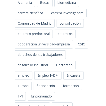
Alemania
Becas
biomedicina
carrera científica
carrera investigadora
Comunidad de Madrid
consolidación
contrato predoctoral
contratos
cooperación universidad-empresa
CSIC
derechos de los trabajadores
desarrollo industrial
Doctorado
empleo
Empleo I+D+i
Encuesta
Europa
financiación
formación
FPI
funcionariado