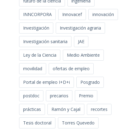
futuro de la ciencia
ingeniería
INNCORPORA
Innovacef
innovación
Investigación
Investigación agraria
Investigación sanitaria
JAE
Ley de la Ciencia
Medio Ambiente
movilidad
ofertas de empleo
Portal de empleo I+D+i
Posgrado
postdoc
precarios
Premio
prácticas
Ramón y Cajal
recortes
Tesis doctoral
Torres Quevedo