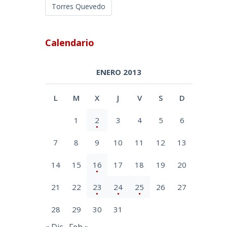
Torres Quevedo
Calendario
ENERO 2013
L
M
X
J
V
S
D
1
2
3
4
5
6
7
8
9
10
11
12
13
14
15
16
17
18
19
20
21
22
23
24
25
26
27
28
29
30
31
« Dic
Feb »