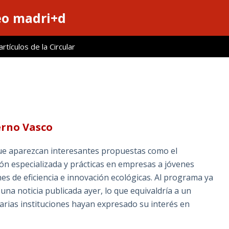
eo madri+d
tículos de la Circular
erno Vasco
a que aparezcan interesantes propuestas como el
 especializada y prácticas en empresas a jóvenes
es de eficiencia e innovación ecológicas. Al programa ya
a noticia publicada ayer, lo que equivaldría a un
arias instituciones hayan expresado su interés en