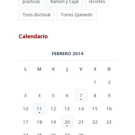
prácticas
Ramón y Cajal
recortes
Tesis doctoral
Torres Quevedo
Calendario
FEBRERO 2014
L
M
X
J
V
S
D
1
2
3
4
5
6
7
8
9
10
11
12
13
14
15
16
17
18
19
20
21
22
23