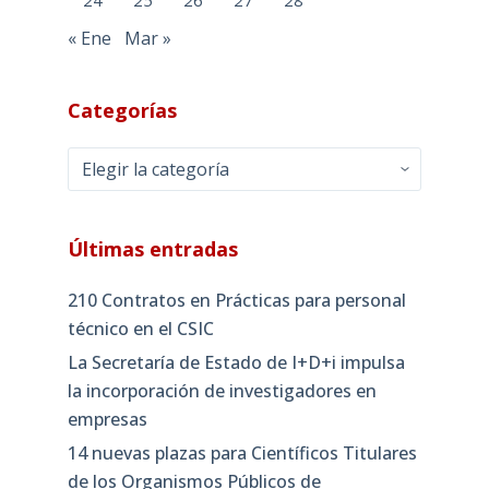
24
25
26
27
28
« Ene
Mar »
Categorías
Categorías
Últimas entradas
210 Contratos en Prácticas para personal
técnico en el CSIC
La Secretaría de Estado de I+D+i impulsa
la incorporación de investigadores en
empresas
14 nuevas plazas para Científicos Titulares
de los Organismos Públicos de