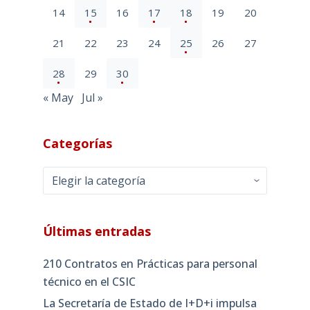
14
15
16
17
18
19
20
21
22
23
24
25
26
27
28
29
30
« May
Jul »
Categorías
Categorías
Últimas entradas
210 Contratos en Prácticas para personal
técnico en el CSIC
La Secretaría de Estado de I+D+i impulsa