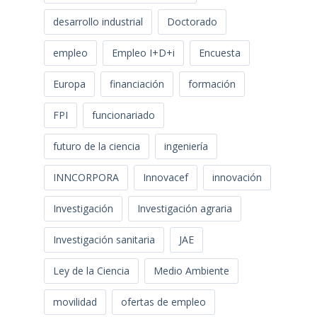
desarrollo industrial
Doctorado
empleo
Empleo I+D+i
Encuesta
Europa
financiación
formación
FPI
funcionariado
futuro de la ciencia
ingeniería
INNCORPORA
Innovacef
innovación
Investigación
Investigación agraria
Investigación sanitaria
JAE
Ley de la Ciencia
Medio Ambiente
movilidad
ofertas de empleo