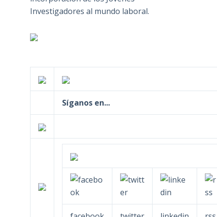
Investigadores al mundo laboral.
Síganos en...
facebook
twitter
linkedin
rss