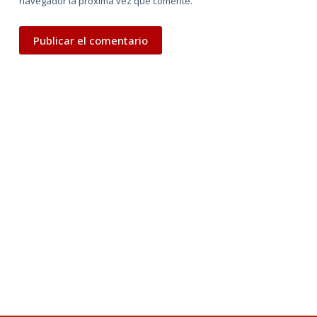
navegador la próxima vez que comente.
Publicar el comentario