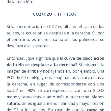
da la reacción:
+
–
CO2+H2O ↔
H
+HCO
3
Si la concentración de CO2 es alta, en el caso de los
tejidos, la ecuación se desplaza a la derecha. Si, por
el contrario, es menor, como en los pulmones, se
desplaza a la izquierda.
Entonces, ¿qué significa que la
curva de disociación
de la Hb se desplace a la derecha
? Si miramos la
imagen de arriba y nos fijamos en, por ejemplo, una
PO2 de 60 mmHg, y nos imaginamos la curva más a
la derecha, en lugar de corresponderse con una
SatO2 del 90% se correspondería con una SatO2
menor, tanto más cuanto más a la derecha. Menos
saturación es igual a menor afinidad y mayor cesión
de O2 a los tejidos. En caso de que la
curva se