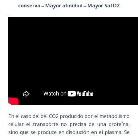
conserva
→
Mayor afinidad
→
Mayor SatO2
En el caso del del CO2 producido por el metabolismo
celular el transporte no precisa de una proteína,
sino que se produce en disolución en el plasma. Se