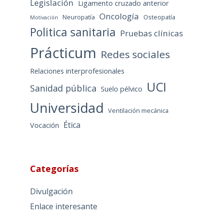
Legislación
Ligamento cruzado anterior
Oncología
Neuropatía
Osteopatía
Motivación
Politica sanitaria
Pruebas clínicas
Prácticum
Redes sociales
Relaciones interprofesionales
UCI
Sanidad pública
Suelo pélvico
Universidad
Ventilación mecánica
Ética
Vocación
Categorías
Divulgación
Enlace interesante