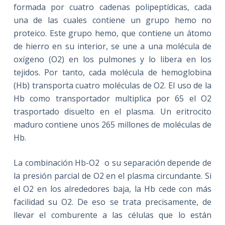
formada por cuatro cadenas polipeptídicas, cada
una de las cuales contiene un grupo hemo no
proteico. Este grupo hemo, que contiene un átomo
de hierro en su interior, se une a una molécula de
oxígeno (O2) en los pulmones y lo libera en los
tejidos. Por tanto, cada molécula de hemoglobina
(Hb) transporta cuatro moléculas de O2. El uso de la
Hb como transportador multiplica por 65 el O2
trasportado disuelto en el plasma. Un eritrocito
maduro contiene unos 265 millones de moléculas de
Hb.
La combinación Hb-O2 o su separación depende de
la presión parcial de O2 en el plasma circundante. Si
el O2 en los alrededores baja, la Hb cede con más
facilidad su O2. De eso se trata precisamente, de
llevar el comburente a las células que lo están