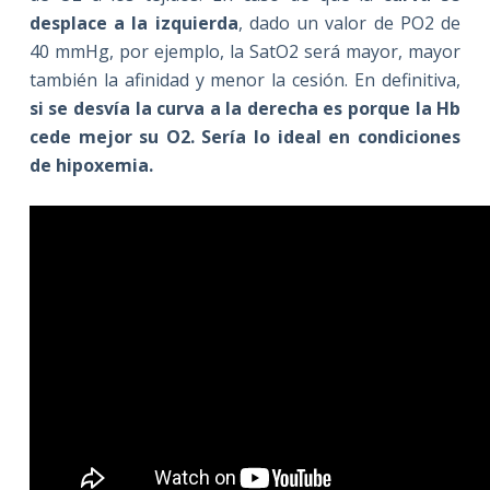
desplace a la izquierda
, dado un valor de PO2 de
40 mmHg, por ejemplo, la SatO2 será mayor, mayor
también la afinidad y menor la cesión. En definitiva,
si se desvía la curva a la derecha es porque la Hb
cede mejor su O2. Sería lo ideal en condiciones
de hipoxemia.