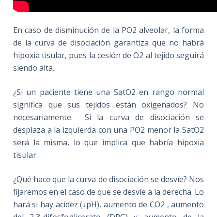
En caso de disminución de la PO2 alveolar, la forma
de la curva de disociación garantiza que no habrá
hipoxia tisular, pues la cesión de O2 al tejido seguirá
siendo alta.
¿Si un paciente tiene una SatO2 en rango normal
significa que sus tejidos están oxigenados? No
necesariamente. Si la curva de disociación se
desplaza a la izquierda con una PO2 menor la SatO2
será la misma, lo que implica que habría hipoxia
tisular.
¿Qué hace que la curva de disociación se desvíe? Nos
fijaremos en el caso de que se desvíe a la derecha. Lo
hará si hay acidez (↓pH), aumento de CO2 , aumento
del 2,3-difosfoglicerato (DPG) y aumento de la