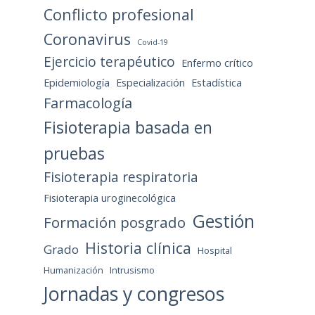
Conflicto profesional
Coronavirus
Covid-19
Ejercicio terapéutico
Enfermo crítico
Epidemiología
Especialización
Estadística
Farmacología
Fisioterapia basada en
pruebas
Fisioterapia respiratoria
Fisioterapia uroginecológica
Gestión
Formación posgrado
Historia clínica
Grado
Hospital
Humanización
Intrusismo
Jornadas y congresos