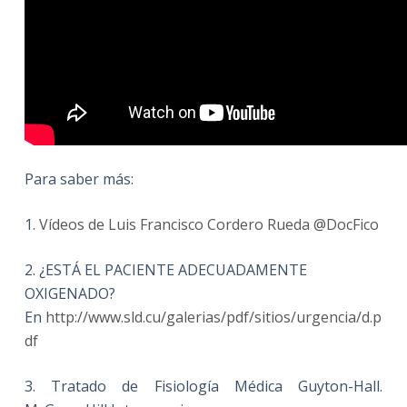
Para saber más:
1.
Vídeos de Luis Francisco Cordero Rueda
@DocFico
2. ¿ESTÁ EL PACIENTE ADECUADAMENTE
OXIGENADO?
En
http://www.sld.cu/galerias/pdf/sitios/urgencia/d.p
df
3. Tratado de Fisiología Médica Guyton-Hall.