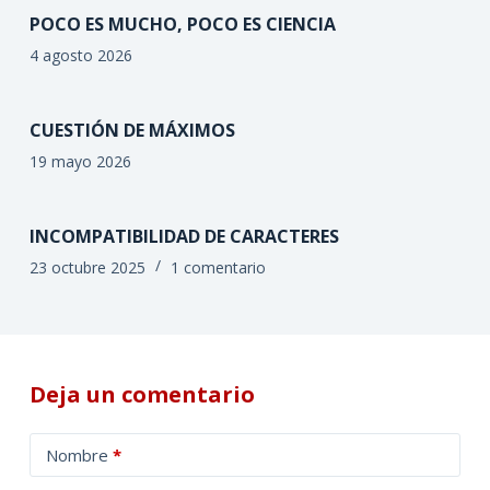
POCO ES MUCHO, POCO ES CIENCIA
4 agosto 2026
CUESTIÓN DE MÁXIMOS
19 mayo 2026
INCOMPATIBILIDAD DE CARACTERES
23 octubre 2025
1 comentario
Deja un comentario
A
Nombre
*
l