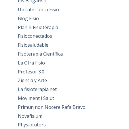
InvestigaFisio
Un café con la Fisio
Blog Fisio
Plan B Fisioterapia
Fisioconectados
Fisiosaludable
Fisoterapia Científica
La Otra Fisio
Profesor 3.0
Ziencia y Arte
La fisioterapia.net
Moviment i Salut
Primun non Nocere Rafa Bravo
Novafisium
Physiotutors