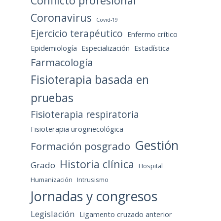
Conflicto profesional
Coronavirus
Covid-19
Ejercicio terapéutico
Enfermo crítico
Epidemiología
Especialización
Estadística
Farmacología
Fisioterapia basada en
pruebas
Fisioterapia respiratoria
Fisioterapia uroginecológica
Gestión
Formación posgrado
Historia clínica
Grado
Hospital
Humanización
Intrusismo
Jornadas y congresos
Legislación
Ligamento cruzado anterior