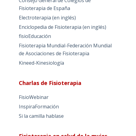
Consejo General de Colegios de
Fisioterapia de España
Electroterapia (en inglés)
Enciclopedia de Fisioterapia (en inglés)
fisioEducación
Fisioterapia Mundial-Federación Mundial
de Asociaciones de Fisioterapia
Kineed-Kinesiología
Charlas de Fisioterapia
FisioWebinar
InspiraFormación
Si la camilla hablase
Fisioterapia en salud de la mujer