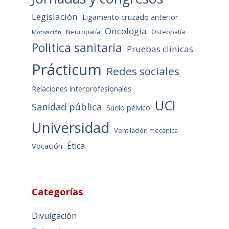
Legislación
Ligamento cruzado anterior
Oncología
Neuropatía
Osteopatía
Motivación
Politica sanitaria
Pruebas clínicas
Prácticum
Redes sociales
Relaciones interprofesionales
UCI
Sanidad pública
Suelo pélvico
Universidad
Ventilación mecánica
Ética
Vocación
Categorías
Divulgación