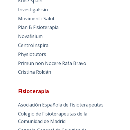
Knee Spain
InvestigaFisio
Moviment i Salut
Plan B Fisioterapia
Novafisium
CentroInspira
Physiotutors
Primun non Nocere Rafa Bravo
Cristina Roldán
Fisioterapia
Asociación Española de Fisioterapeutas
Colegio de Fisioterapeutas de la
Comunidad de Madrid