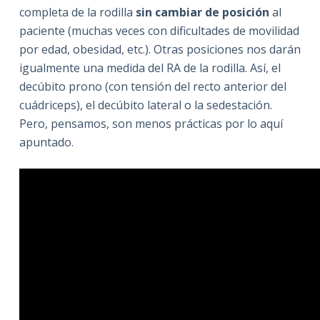
completa de la rodilla
sin cambiar de posición
al
paciente (muchas veces con dificultades de movilidad
por edad, obesidad, etc.). Otras posiciones nos darán
igualmente una medida del RA de la rodilla. Así, el
decúbito prono (con tensión del recto anterior del
cuádriceps), el decúbito lateral o la sedestación.
Pero, pensamos, son menos prácticas por lo aquí
apuntado.