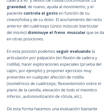
cadera a 90º y flexión de rodilla concomitante. La
gravedad
, de nuevo, ayuda al movimiento, y el
paciente
controla el gesto
en función de su
cinesiofobia y de su dolor. El acortamiento del recto
anterior del cuádriceps (único músculo biarticular
del mismo)
disminuye el freno muscular
que se da
en otras posiciones.
En esta posición podemos
seguir evaluando
la
articulación por palpación (en flexión de cadera y
rodilla), hacer exploraciones especiales (prueba del
cajón, por ejemplo) y proponer ejercicios muy
presentes en cualquier afección de rodilla
(isométricos de cuádriceps, flexoextensión sobre el
plano de la camilla, elevación de todo el miembro
inferior, automovilización de rótula, etc.).
De esta forma hacemos una evaluación bastante