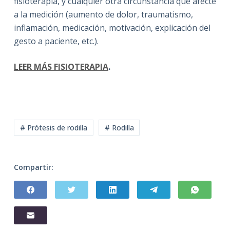
fisioterapia, y cualquier otra circunstancia que afecte
a la medición (aumento de dolor, traumatismo,
inflamación, medicación, motivación, explicación del
gesto a paciente, etc.).
LEER MÁS FISIOTERAPIA
.
# Prótesis de rodilla
# Rodilla
Compartir: