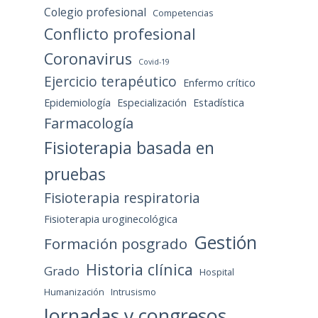
Colegio profesional
Competencias
Conflicto profesional
Coronavirus
Covid-19
Ejercicio terapéutico
Enfermo crítico
Epidemiología
Especialización
Estadística
Farmacología
Fisioterapia basada en
pruebas
Fisioterapia respiratoria
Fisioterapia uroginecológica
Gestión
Formación posgrado
Historia clínica
Grado
Hospital
Humanización
Intrusismo
Jornadas y congresos