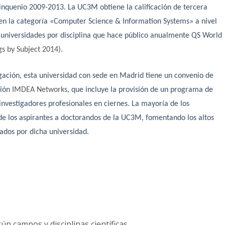
uinquenio 2009-2013. La UC3M obtiene la calificación de tercera
en la categoría «Computer Science & Information Systems» a nivel
 universidades por disciplina que hace público anualmente QS World
gs by Subject 2014
).
tigación, esta universidad con sede en Madrid tiene un convenio de
ción
IMDEA Networks
, que incluye la provisión de un programa de
nvestigadores profesionales en ciernes. La mayoría de los
as de los aspirantes a doctorandos de la UC3M, fomentando los altos
ados por dicha universidad.
n campos y disciplinas científicas