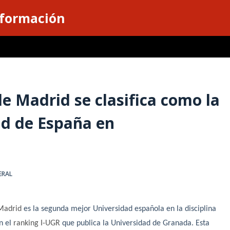
nformación
de Madrid se clasifica como la
ad de España en
ERAL
 Madrid
es la segunda mejor Universidad española en la disciplina
n el
ranking I-UGR
que publica la Universidad de Granada. Esta