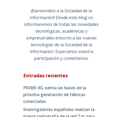
¡Bienvenidos a la Sociedad de la
Información! Desde este blog os
informaremos de todas las novedades
tecnológicas, académicas y
empresariales entorno a las nuevas
tecnologías de la Sociedad de la
información. Esperamos vuestra
participación y comentarios.
Entradas recientes
PRIME-6G sienta las bases de la
próxima generación de fábricas
conectadas
Investigadores españoles realizan la
mayor radiografía de la red Tor para