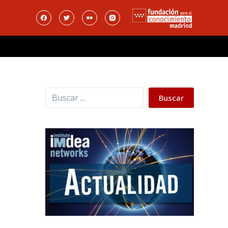
Buscar
Buscar