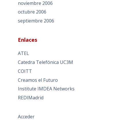
noviembre 2006
octubre 2006
septiembre 2006
Enlaces
ATEL
Catedra Telefónica UC3M
COITT
Creamos el Futuro
Institute IMDEA Networks
REDIMadrid
Acceder