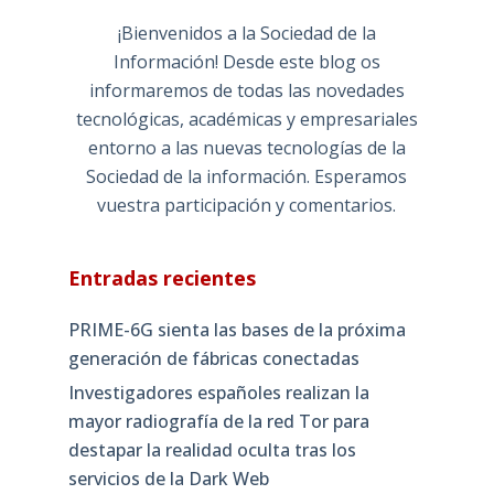
¡Bienvenidos a la Sociedad de la
Información! Desde este blog os
informaremos de todas las novedades
tecnológicas, académicas y empresariales
entorno a las nuevas tecnologías de la
Sociedad de la información. Esperamos
vuestra participación y comentarios.
Entradas recientes
PRIME-6G sienta las bases de la próxima
generación de fábricas conectadas
Investigadores españoles realizan la
mayor radiografía de la red Tor para
destapar la realidad oculta tras los
servicios de la Dark Web