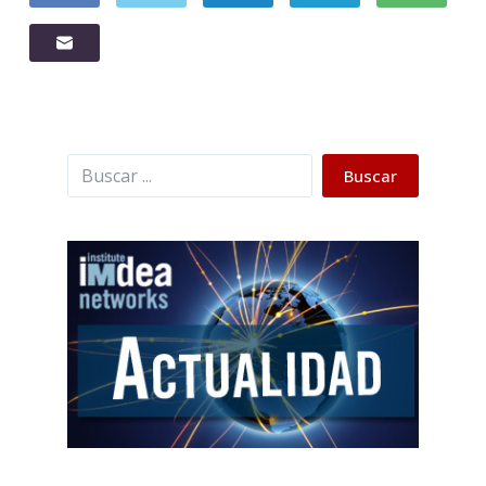
Buscar
Buscar