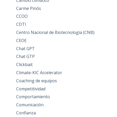
Cambio climático
Carme Pinós
CCOO
CDTI
Centro Nacional de Biotecnología (CNB)
CEOE
Chat GPT
Chat GTP
Clickbait
Climate-KIC Accelerator
Coaching de equipos
Competitividad
Comportamiento
Comunicación
Confianza