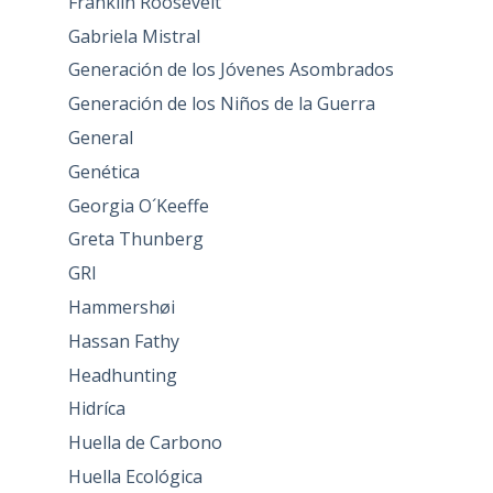
Franklin Roosevelt
Gabriela Mistral
Generación de los Jóvenes Asombrados
Generación de los Niños de la Guerra
General
Genética
Georgia O´Keeffe
Greta Thunberg
GRI
Hammershøi
Hassan Fathy
Headhunting
Hidríca
Huella de Carbono
Huella Ecológica