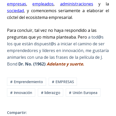
empresas
,
empleados
,
administraciones
y la
sociedad
, y comencemos seriamente a elaborar el
cóctel del ecosistema empresarial.
Para concluir, tal vez no haya respondido a las
preguntas que yo misma planteaba. Pero
a tod@s
los que están dispuest@s a iniciar el camino de ser
emprendedores y líderes en innovación, me gustaría
animarles con una de las frases de la película de J.
Bond
Dr. No. (1962)
Adelante y suerte.
# Emprendemiento
# EMPRESAS
# Innovación
# liderazgo
# Unión Europea
Compartir: