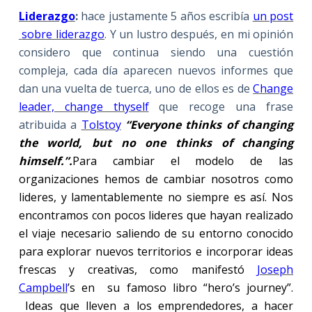
Liderazgo
:
hace justamente 5 años escribía
un post
sobre liderazgo
. Y un lustro después, en mi opinión
considero que continua siendo una cuestión
compleja, cada día aparecen nuevos informes que
dan una vuelta de tuerca, uno de ellos es de
Change
leader, change thyself
que recoge una frase
atribuida a
Tolstoy
“Everyone thinks of changing
the world, but no one thinks of changing
himself.”.
Para cambiar el modelo de las
organizaciones hemos de cambiar nosotros como
lideres, y
lamentablemente no siempre es así. Nos
encontramos con pocos lideres que hayan realizado
el viaje necesario saliendo de su entorno conocido
para explorar nuevos territorios e incorporar ideas
frescas y creativas, como manifestó
Joseph
Campbell
’s en
su famoso libro “hero’s journey”.
Ideas que lleven a los
emprendedores,
a hacer