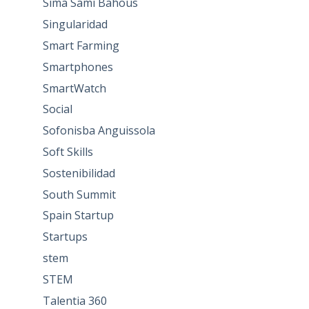
Sima Sami Bahous
Singularidad
Smart Farming
Smartphones
SmartWatch
Social
Sofonisba Anguissola
Soft Skills
Sostenibilidad
South Summit
Spain Startup
Startups
stem
STEM
Talentia 360