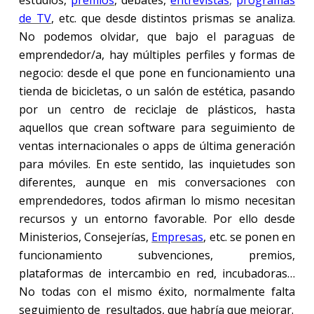
estudios,
premios
, debates,
entrevistas
,
programas
de TV
, etc. que desde distintos prismas se analiza.
No podemos olvidar, que bajo el paraguas de
emprendedor/a, hay múltiples perfiles y formas de
negocio: desde el que pone en funcionamiento una
tienda de bicicletas, o un salón de estética, pasando
por un centro de reciclaje de plásticos, hasta
aquellos que crean software para seguimiento de
ventas internacionales o apps de última generación
para móviles. En este sentido, las inquietudes son
diferentes, aunque en mis conversaciones con
emprendedores, todos afirman lo mismo necesitan
recursos y un entorno favorable. Por ello desde
Ministerios, Consejerías,
Empresas
, etc. se ponen en
funcionamiento subvenciones, premios,
plataformas de intercambio en red, incubadoras…
No todas con el mismo éxito, normalmente falta
seguimiento de
resultados, que habría que mejorar.