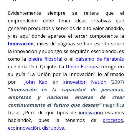
Evidentemente siempre se reitera que el
emprendedor debe tener ideas creativas que
generen productos y servicios de alto valor añadido,
y es aquí donde aparece el tercer componente la
Innovación
,
miles de páginas se han escrito sobre
la innovación y supongo se seguirán escribiendo, es
como la
piedra filosofal
o el
bálsamo de fierabrás
que diría Don Quijote. La
Unión Europea
recoge en
su guía “La Unión por la Innovación” lo afirmado
por
John Kao
, en
Innovation Nation
(2007)
“
Innovación es la capacidad de personas,
empresas y naciones enteras de crear
continuamente el futuro que desean”
magnifica
frase, ¿
Pero de qué tipos de
innovación
estamos
hablando?, pues la tenemos de
procesos
,
ecoinnovación
,
disruptiva
…