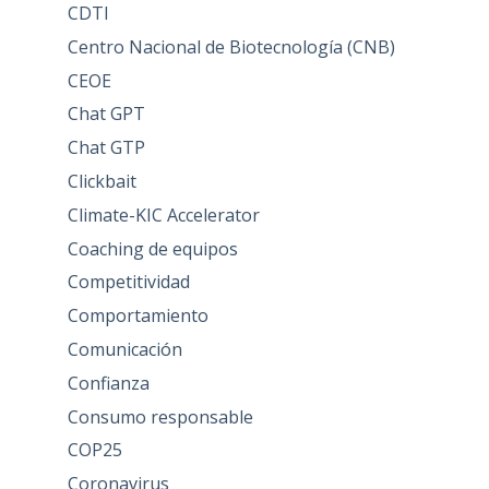
CDTI
Centro Nacional de Biotecnología (CNB)
CEOE
Chat GPT
Chat GTP
Clickbait
Climate-KIC Accelerator
Coaching de equipos
Competitividad
Comportamiento
Comunicación
Confianza
Consumo responsable
COP25
Coronavirus