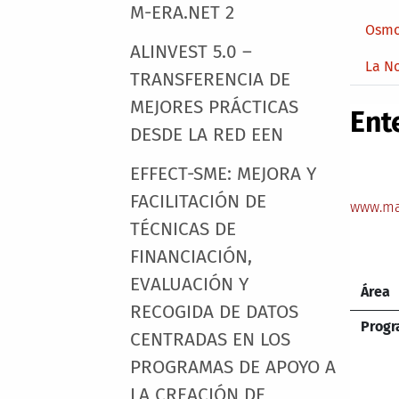
M-ERA.NET 2
Osmo
ALINVEST 5.0 –
La N
TRANSFERENCIA DE
MEJORES PRÁCTICAS
Ent
DESDE LA RED EEN
EFFECT-SME: MEJORA Y
FACILITACIÓN DE
www.ma
TÉCNICAS DE
FINANCIACIÓN,
EVALUACIÓN Y
Área
RECOGIDA DE DATOS
Prog
CENTRADAS EN LOS
PROGRAMAS DE APOYO A
LA CREACIÓN DE