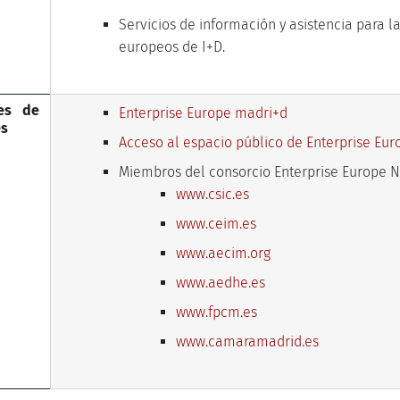
Servicios de información y asistencia para l
europeos de I+D.
ces de
Enterprise Europe madri+d
és
Acceso al espacio público de Enterprise Eu
Miembros del consorcio Enterprise Europe N
www.csic.es
www.ceim.es
www.aecim.org
www.aedhe.es
www.fpcm.es
www.camaramadrid.es