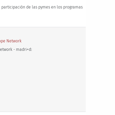
a participación de las pymes en los programas
rope Network
etwork - madri+d: