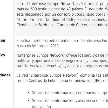
La red Enterprise Europe Network está formada por 7
más de 600 instituciones de 40 países. El nodo de M
está gestionado por un consorcio coordinado por la
él forman parte también el CSIC; las asociaciones 
Científico de Madrid; la Cámara de Comercio e Indus
ión
El actual período contractual de la red Enterprise 
hasta diciembre de 2010.
ivo
"Enterprise Europe Network" ofrece los servicios de 
políticas y oportunidades de negocio a nivel europeo
transferencia de tecnología y acceso a programas eur
idades
La red “Enterprise Europe Network” combina las ante
red de Centros de Enlace para la Innovación (IRC), ofr
Servicios de información, cooperación empre
Servicios de información y asistencia en la 
innovación.