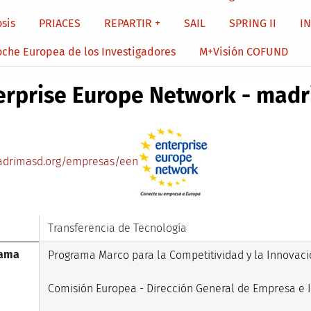
sis
PRIACES
REPARTIR +
SAIL
SPRING II
I
oche Europea de los Investigadores
M+Visión COFUND
erprise Europe Network - madr
drimasd.org/empresas/een
Transferencia de Tecnología
rama
Programa Marco para la Competitividad y la Innovació
Comisión Europea - Dirección General de Empresa e I