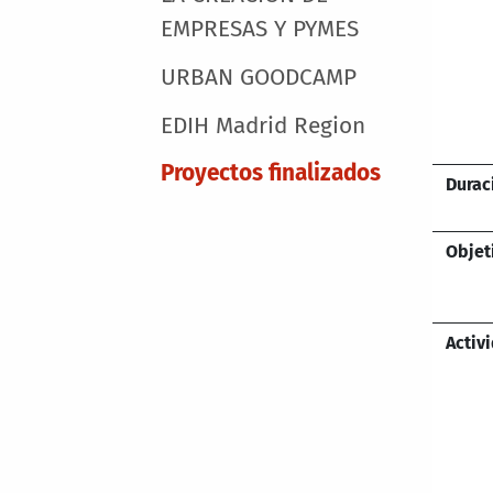
EMPRESAS Y PYMES
URBAN GOODCAMP
EDIH Madrid Region
Proyectos finalizados
Durac
Objet
Activ