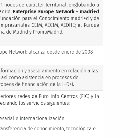
1 nodos de carácter territorial, englobando a
adrid,
Enterprise Europe Network - madri+d
 Fundación para el Conocimiento madri+d y de
empresariales CEIM, AECIM, AEDHE; el Parque
tria de Madrid y PromoMadrid.
Europe Network alcanza desde enero de 2008
información y asesoramiento en relación a las
, así como asistencia en procesos de
opeos de financiación de la I+D+i.
riores redes de Euro Info Centros (EIC) y la
eciendo los servicios siguientes:
sarial e internacionalización.
transferencia de conocimiento, tecnológica e