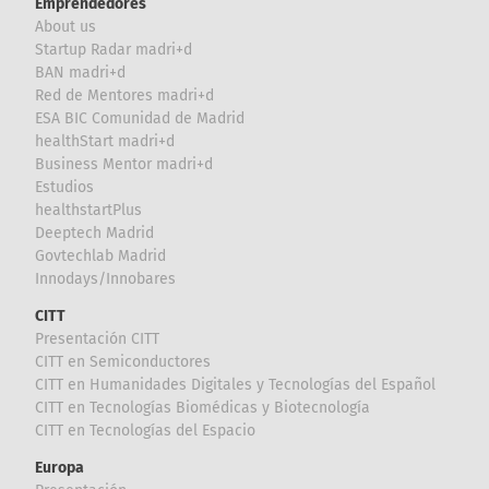
Emprendedores
About us
Startup Radar madri+d
BAN madri+d
Red de Mentores madri+d
ESA BIC Comunidad de Madrid
healthStart madri+d
Business Mentor madri+d
Estudios
healthstartPlus
Deeptech Madrid
Govtechlab Madrid
Innodays/Innobares
CITT
Presentación CITT
CITT en Semiconductores
CITT en Humanidades Digitales y Tecnologías del Español
CITT en Tecnologías Biomédicas y Biotecnología
CITT en Tecnologías del Espacio
Europa