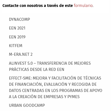
Contacte con nosotros a través de este
formulario
.
Main menu
DYNACOMP
EEN 2021
EEN 2019
KITFEM
M-ERA.NET 2
ALINVEST 5.0 – TRANSFERENCIA DE MEJORES
PRÁCTICAS DESDE LA RED EEN
EFFECT-SME: MEJORA Y FACILITACIÓN DE TÉCNICAS
DE FINANCIACIÓN, EVALUACIÓN Y RECOGIDA DE
DATOS CENTRADAS EN LOS PROGRAMAS DE APOYO
A LA CREACIÓN DE EMPRESAS Y PYMES
URBAN GOODCAMP