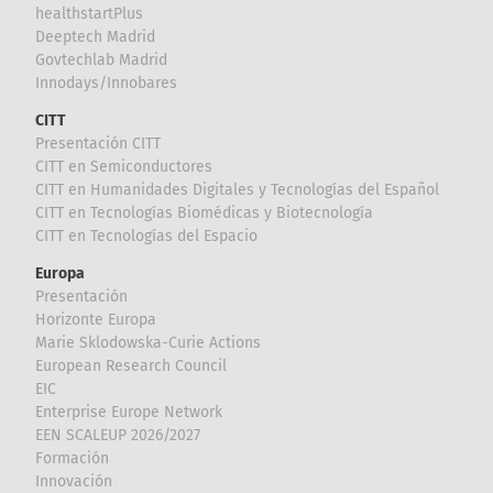
healthstartPlus
Deeptech Madrid
Govtechlab Madrid
Innodays/Innobares
CITT
Presentación CITT
CITT en Semiconductores
CITT en Humanidades Digitales y Tecnologías del Español
CITT en Tecnologías Biomédicas y Biotecnología
CITT en Tecnologías del Espacio
Europa
Presentación
Horizonte Europa
Marie Sklodowska-Curie Actions
European Research Council
EIC
Enterprise Europe Network
EEN SCALEUP 2026/2027
Formación
Innovación