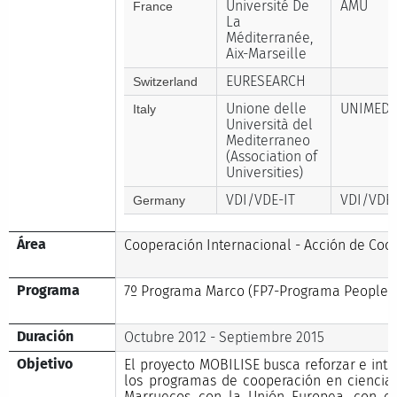
Université De
AMU
France
La
Méditerranée,
Aix-Marseille
EURESEARCH
Switzerland
Unione delle
UNIMED
Italy
Università del
Mediterraneo
(Association of
Universities)
VDI/VDE-IT
VDI/VDE 
Germany
Área
Cooperación Internacional - Acción de Coo
Programa
7º Programa Marco (FP7-Programa People)
Duración
Octubre 2012 - Septiembre 2015
Objetivo
El proyecto MOBILISE busca reforzar e intens
los programas de cooperación en ciencia 
Marruecos con la Unión Europea, con el 